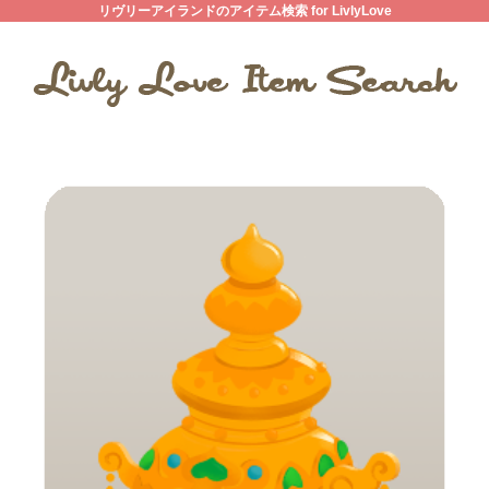
リヴリーアイランドのアイテム検索 for LivlyLove