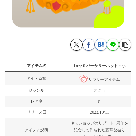
アイテム名
1stヤミバーサリーハット・小
アイテム種
リヴリーアイテム
ジャンル
アクセ
レア度
N
リリース日
2022/10/11
ヤミショップのリブート1周年を
アイテム説明
記念して作られた豪華な被り