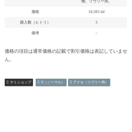
物。リヴリー用。
価格
18,383 dd
購入数（ヒトリ）
3
備考
–
価格の項目は通常価格の記載で割引価格は表記していませ
ん。
ヤミショップ
N（ノーマル）
アクセ（リヴリー用）