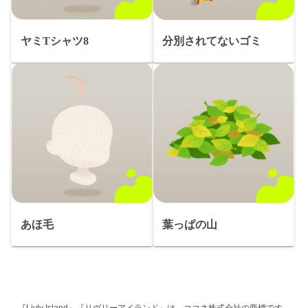
ヤミTシャツ8
分別されてないゴミ
あほ毛
葉っぱの山