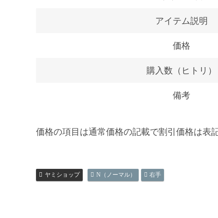
アイテム説明
価格
購入数（ヒトリ）
備考
価格の項目は通常価格の記載で割引価格は表
ヤミショップ
N（ノーマル）
右手