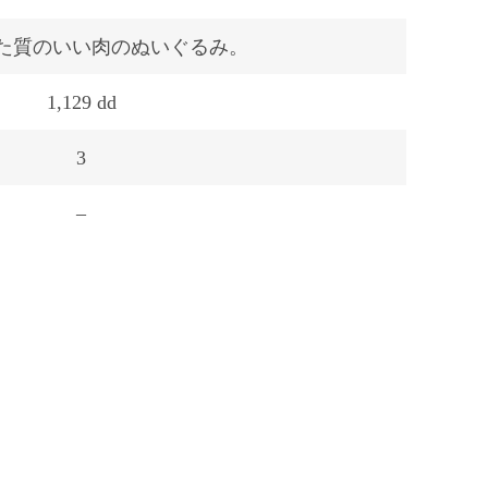
た質のいい肉のぬいぐるみ。
1,129 dd
3
–