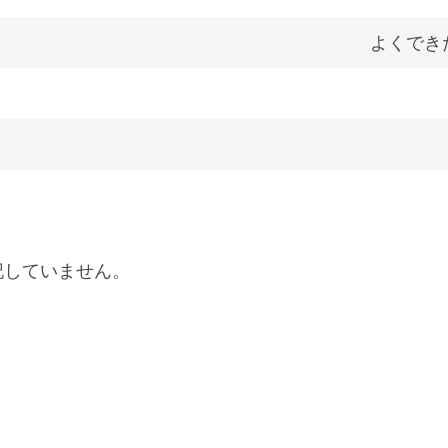
よくでき
記していません。