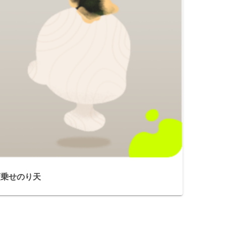
頭乗せのり天