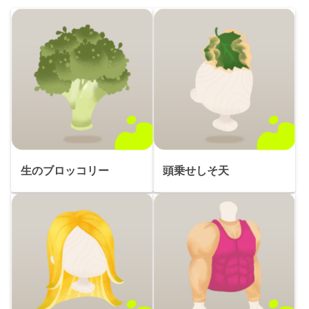
生のブロッコリー
頭乗せしそ天