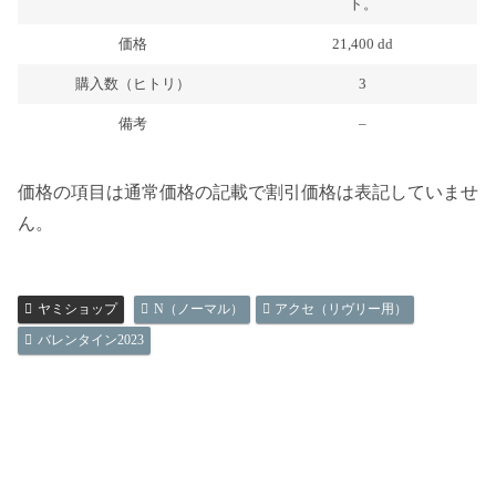
ト。
価格
21,400 dd
購入数（ヒトリ）
3
備考
–
価格の項目は通常価格の記載で割引価格は表記していませ
ん。
ヤミショップ
N（ノーマル）
アクセ（リヴリー用）
バレンタイン2023