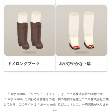
キメロングブーツ
みやびやかな下駄
『Livly Island』『リヴリーアイランド』は、ココネ株式会社の商標です。
『Livly Island』に関わる著作権その他一切の知的財産権はココネ株式会社に属
しており、このサイトは『Livly Island』及びココネとは、一切関係がありませ
ん。