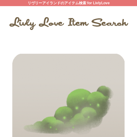
リヴリーアイランドのアイテム検索 for LivlyLove