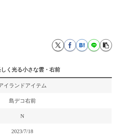
怪しく光る小さな雲・右前
アイランドアイテム
島デコ右前
N
2023/7/18