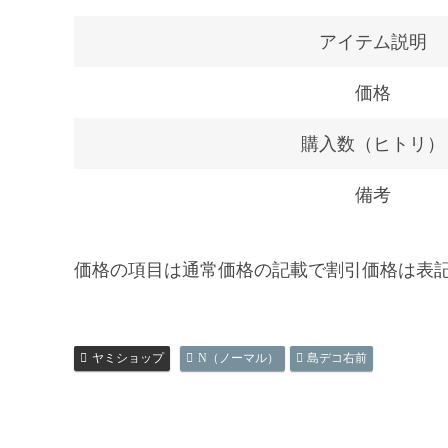
アイテム説明
価格
購入数（ヒトリ）
備考
価格の項目は通常価格の記載で割引価格は表
ヤミショップ
N（ノーマル）
島デコ右前