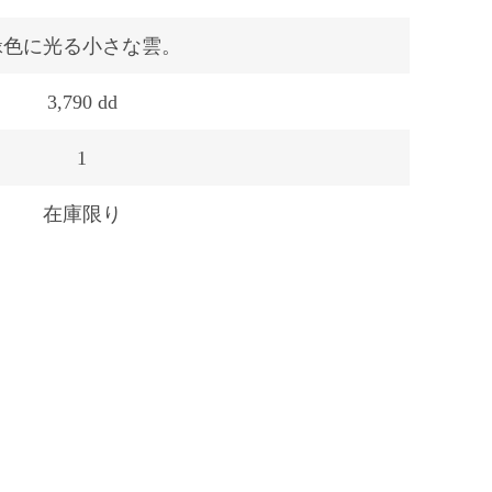
緑色に光る小さな雲。
3,790 dd
1
在庫限り