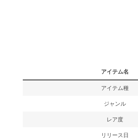
アイテム名
アイテム種
ジャンル
レア度
リリース日