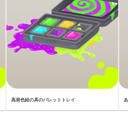
高発色絵の具のパレットトレイ