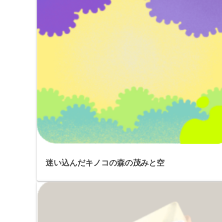
迷い込んだキノコの森の茂みと空