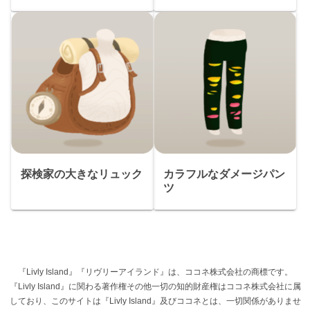
探検家の大きなリュック
カラフルなダメージパン
ツ
『Livly Island』『リヴリーアイランド』は、ココネ株式会社の商標です。
『Livly Island』に関わる著作権その他一切の知的財産権はココネ株式会社に属
しており、このサイトは『Livly Island』及びココネとは、一切関係がありませ