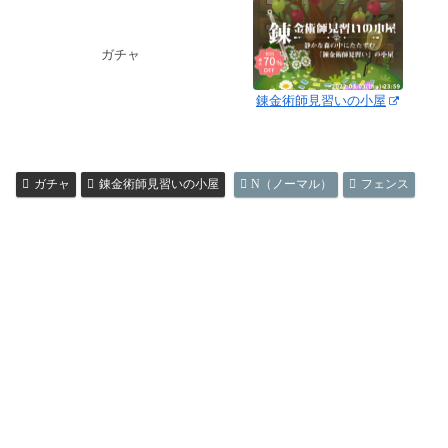
ガチャ
錬金術師見習いの小屋
ガチャ
錬金術師見習いの小屋
N（ノーマル）
フェンス