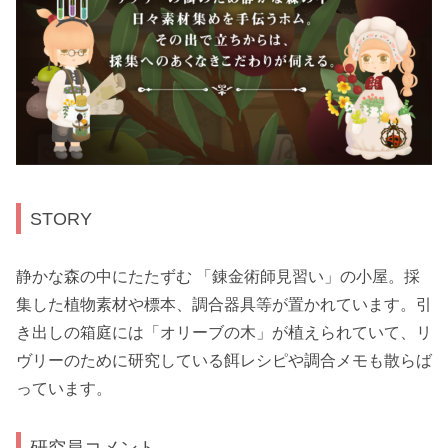
STORY
静かな森の中にたたずむ 「錬金術師見習い」の小屋。採
集した植物素材や標本、調合器具等が置かれています。引
き出しの箱庭には「オリーブの木」が植えられていて、リ
ヴリーのために研究している餌レシピや調合メモも散らば
っています。
研究員コメント