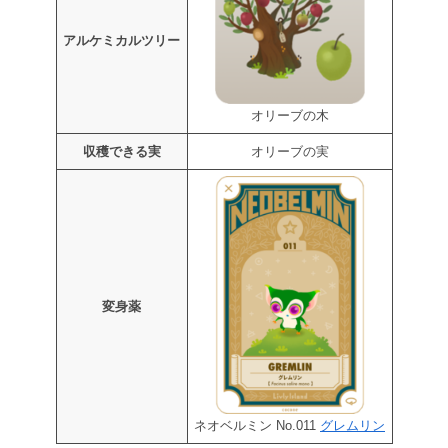
アルケミカルツリー
オリーブの木
収穫できる実
オリーブの実
変身薬
ネオベルミン No.011
グレムリン