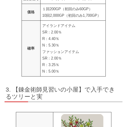
１回200GP（初回のみ60GP）
価格
10回2,000GP（初回のみ1,700GP）
アイランドアイテム
SR：2.00％
R：4.40％
N：5.30％
確率
ファッションアイテム
SR：2.00％
R：3.25％
N：5.00％
【錬金術師見習いの小屋】で入手でき
るツリーと実