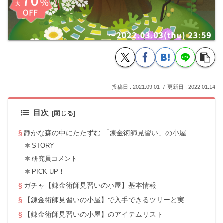
2021.09.01
2022.01.14
目次
静かな森の中にたたずむ 「錬金術師見習い」の小屋
STORY
研究員コメント
PICK UP！
ガチャ【錬金術師見習いの小屋】基本情報
【錬金術師見習いの小屋】で入手できるツリーと実
【錬金術師見習いの小屋】のアイテムリスト