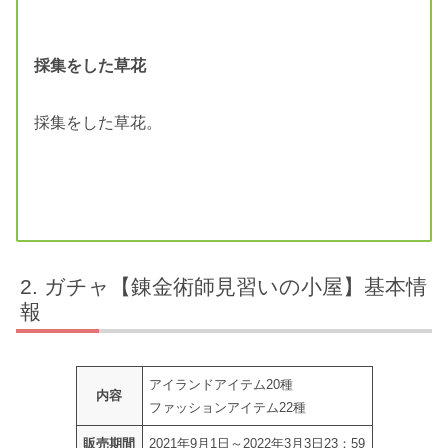
採集をした草花
採集をした草花。
ガチャ【錬金術師見習いの小屋】基本情
報
アイランドアイテム20種
内容
ファッションアイテム22種
販売期間
2021年9月1日～2022年3月3日23：59