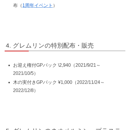
布（
1周年イベント
）
グレムリンの特別配布・販売
お迎え権付GPパック \2,940（2021/9/21～
2021/10/5）
木の実付きGPパック ¥1,000（2022/11/24～
2022/12/8）