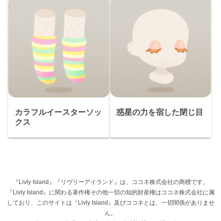
カラフルイースターソッ
惑星の力を宿した閉じ目
クス
『Livly Island』『リヴリーアイランド』は、ココネ株式会社の商標です。
『Livly Island』に関わる著作権その他一切の知的財産権はココネ株式会社に属
しており、このサイトは『Livly Island』及びココネとは、一切関係がありませ
ん。