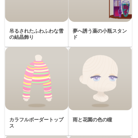
吊るされたふわふわな雪
夢へ誘う薬の小瓶スタン
の結晶飾り
ド
カラフルボーダートップ
雨と花園の色の瞳
ス