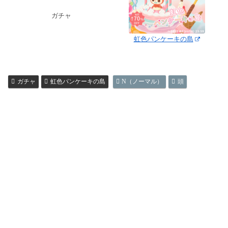
ガチャ
虹色パンケーキの島
ガチャ
虹色パンケーキの島
N（ノーマル）
頭