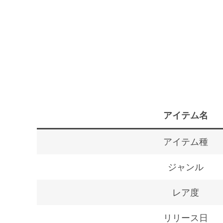
アイテム名
アイテム種
ジャンル
レア度
リリース日