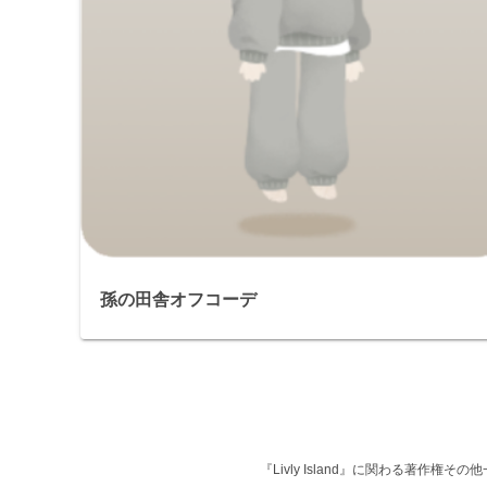
孫の田舎オフコーデ
『Livly Island』に関わる著作