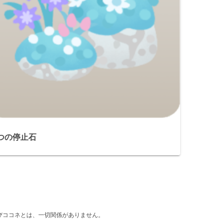
2つの停止石
d』及びココネとは、一切関係がありません。