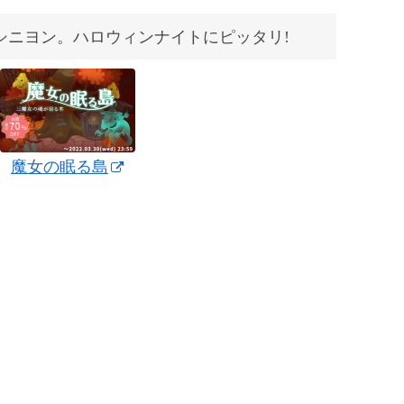
シニヨン。ハロウィンナイトにピッタリ!
魔女の眠る島