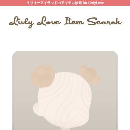
リヴリーアイランドのアイテム検索 for LivlyLove