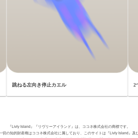
跳ねる左向き停止カエル
『Livly Island』『リヴリーアイランド』は、ココネ株式会社の商標です。
権その他一切の知的財産権はココネ株式会社に属しており、このサイトは『Livly Islan