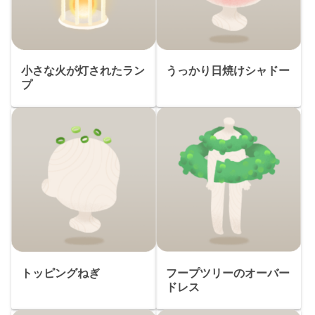
小さな火が灯されたラン
うっかり日焼けシャドー
プ
トッピングねぎ
フープツリーのオーバー
ドレス