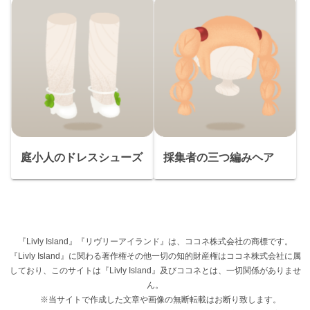
庭小人のドレスシューズ
採集者の三つ編みヘア
『Livly Island』『リヴリーアイランド』は、ココネ株式会社の商標です。
『Livly Island』に関わる著作権その他一切の知的財産権はココネ株式会社に属
しており、このサイトは『Livly Island』及びココネとは、一切関係がありませ
ん。
※当サイトで作成した文章や画像の無断転載はお断り致します。