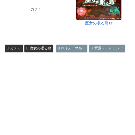
ガチャ
魔女の眠る島
ガチャ
魔女の眠る島
N（ノーマル）
背景・アイランド