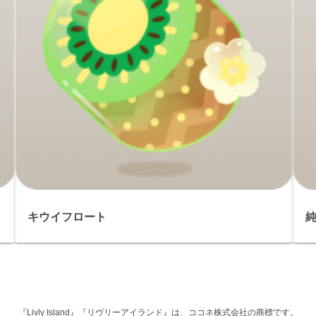
キウイフロート
『Livly Island』『リヴリーアイランド』は、ココネ株式会社の商標です。