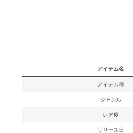
アイテム名
アイテム種
ジャンル
レア度
リリース日