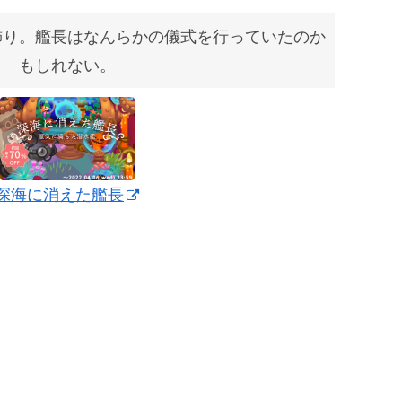
飾り。艦長はなんらかの儀式を行っていたのか
もしれない。
深海に消えた艦長