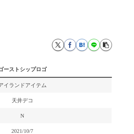
ゴーストシップロゴ
アイランドアイテム
天井デコ
N
2021/10/7