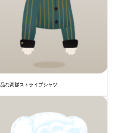
上品な高襟ストライプシャツ