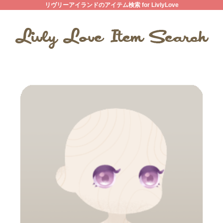
リヴリーアイランドのアイテム検索 for LivlyLove