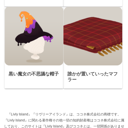
黒い魔女の不思議な帽子
誰かが置いていったマフ
ラー
『Livly Island』『リヴリーアイランド』は、ココネ株式会社の商標です。
『Livly Island』に関わる著作権その他一切の知的財産権はココネ株式会社に属
しており、このサイトは『Livly Island』及びココネとは、一切関係がありませ