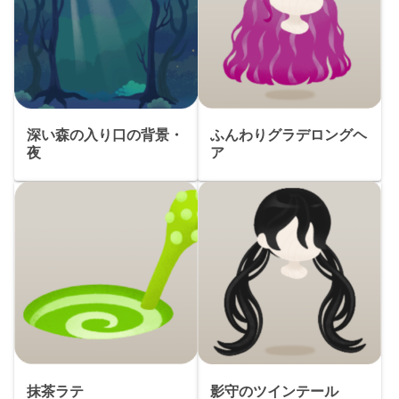
深い森の入り口の背景・
ふんわりグラデロングヘ
夜
ア
抹茶ラテ
影守のツインテール