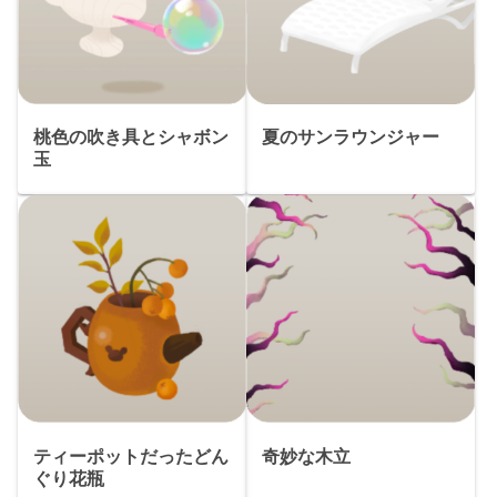
桃色の吹き具とシャボン
夏のサンラウンジャー
玉
ティーポットだったどん
奇妙な木立
ぐり花瓶