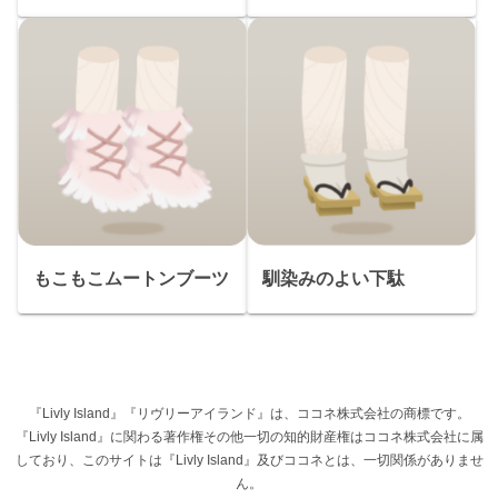
もこもこムートンブーツ
馴染みのよい下駄
『Livly Island』『リヴリーアイランド』は、ココネ株式会社の商標です。
『Livly Island』に関わる著作権その他一切の知的財産権はココネ株式会社に属
しており、このサイトは『Livly Island』及びココネとは、一切関係がありませ
ん。