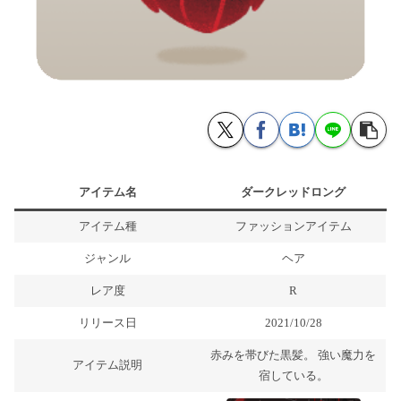
アイテム名
ダークレッドロング
アイテム種
ファッションアイテム
ジャンル
ヘア
レア度
R
リリース日
2021/10/28
赤みを帯びた黒髪。 強い魔力を
アイテム説明
宿している。