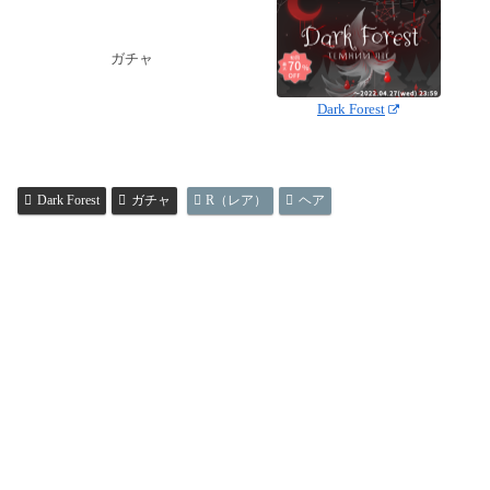
ガチャ
Dark Forest
Dark Forest
ガチャ
R（レア）
ヘア