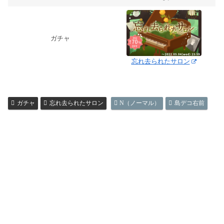
ガチャ
忘れ去られたサロン
ガチャ
忘れ去られたサロン
N（ノーマル）
島デコ右前