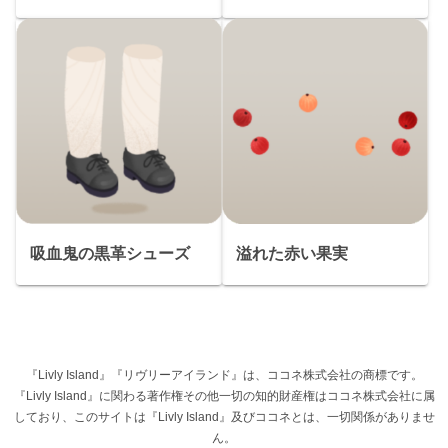
吸血鬼の黒革シューズ
溢れた赤い果実
『Livly Island』『リヴリーアイランド』は、ココネ株式会社の商標です。
『Livly Island』に関わる著作権その他一切の知的財産権はココネ株式会社に属
しており、このサイトは『Livly Island』及びココネとは、一切関係がありませ
ん。