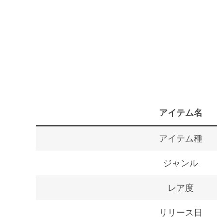
アイテム名
アイテム種
ジャンル
レア度
リリース日