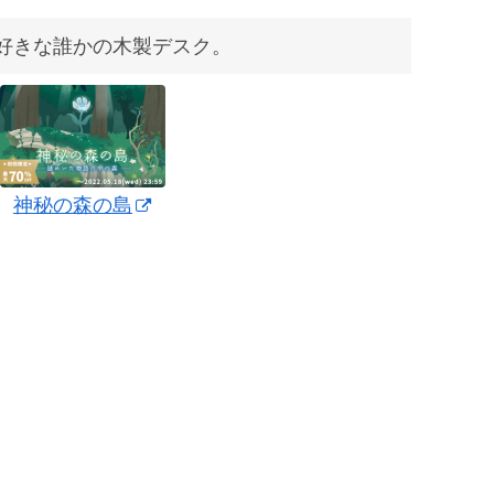
好きな誰かの木製デスク。
神秘の森の島