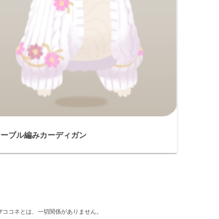
ケーブル編みカーディガン
d』及びココネとは、一切関係がありません。