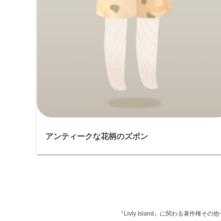
アンティークな花柄のズボン
『Livly Island』に関わる著作