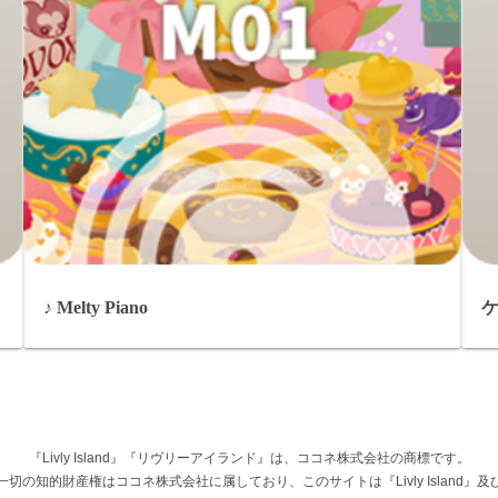
♪ Melty Piano
『Livly Island』『リヴリーアイランド』は、ココネ株式会社の商標です。
権その他一切の知的財産権はココネ株式会社に属しており、このサイトは『Livly Islan