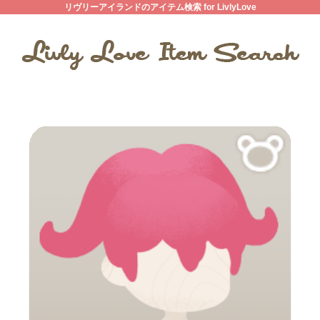
リヴリーアイランドのアイテム検索 for LivlyLove