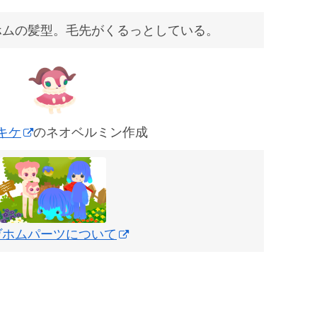
ホムの髪型。毛先がくるっとしている。
キケ
のネオベルミン作成
ヴホムパーツについて