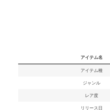
アイテム名
アイテム種
ジャンル
レア度
リリース日