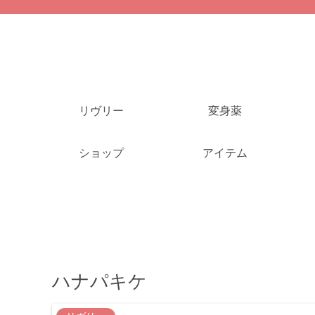
リヴリー
変身薬
ショップ
アイテム
ハナパキケ