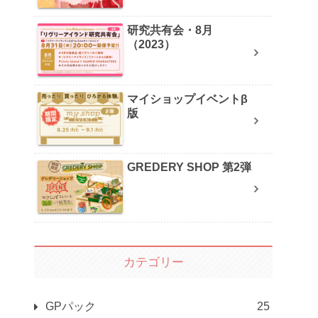
研究共有会・8月
（2023）
マイショップイベントβ
版
GREDERY SHOP 第2弾
カテゴリー
GPパック
25