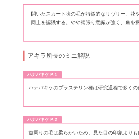
開いたスカート状の毛が特徴的なリヴリー。花
同士を認識する。やや縄張り意識が強く、角を
アキラ所長のミニ解説
ハナパキケ P-1
ハナパキケのプラステリン種は研究過程で多くの
ハナパキケ P-2
首周りの毛は柔らかいため、見た目の印象よりも