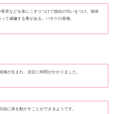
や香草などを体にこすりつけて独自の匂いをつけ、個体
振って威嚇する事がある。パキケの亜種。
候補が生まれ、決定に時間がかかりました。
自由に体を動かすことができるようです。