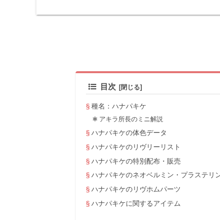
目次
種名：ハナパキケ
アキラ所長のミニ解説
ハナパキケの体色データ
ハナパキケのリヴリーリスト
ハナパキケの特別配布・販売
ハナパキケのネオベルミン・プラステリ
ハナパキケのリヴホムパーツ
ハナパキケに関するアイテム