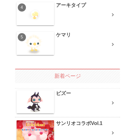
アーキタイプ
ケマリ
新着ページ
ビズー
サンリオコラボVol.1