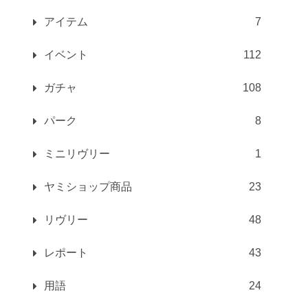
アイテム
7
イベント
112
ガチャ
108
パーク
8
ミニリヴリー
1
ヤミショップ商品
23
リヴリー
48
レポート
43
用語
24