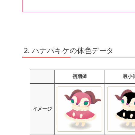
ハナパキケの体色データ
初期値
最小
イメージ