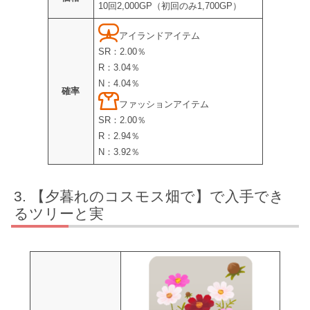
10回2,000GP（初回のみ1,700GP）
アイランドアイテム
SR：2.00％
R：3.04％
N：4.04％
確率
ファッションアイテム
SR：2.00％
R：2.94％
N：3.92％
【夕暮れのコスモス畑で】で入手でき
るツリーと実