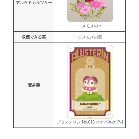
アルケミカルツリー
コスモスの木
収穫できる実
コスモスの実
変身薬
プラステリン No.016
ハナパキケ
P-1