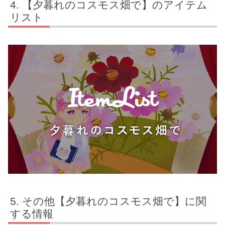
【夕暮れのコスモス畑で】のアイテム
リスト
その他【夕暮れのコスモス畑で】に関
する情報