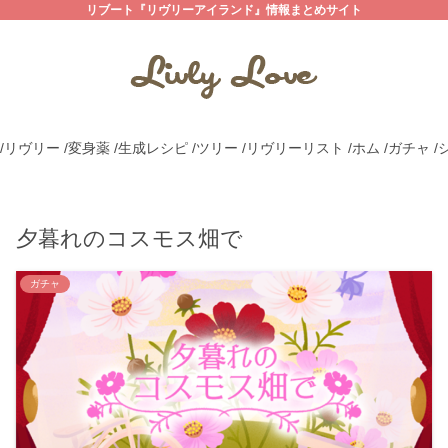
リブート『リヴリーアイランド』情報まとめサイト
/リヴリー
/変身薬
/生成レシピ
/ツリー
/リヴリーリスト
/ホム
/ガチャ
/
夕暮れのコスモス畑で
ガチャ