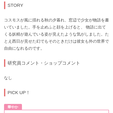
STORY
コスモスが風に揺れる秋の夕暮れ、窓辺で少女が物語を書
いていました。手を止めふと顔を上げると、 物語に出て
くる妖精が遊んでいる姿が見えたような気がしました。た
とえ西日が見せた幻でもそのときだけは彼女も外の世界で
自由になれるのです。
研究員コメント・ショップコメント
なし
PICK UP！
華やか