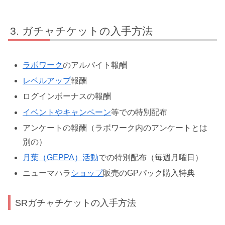
ガチャチケットの入手方法
ラボワーク
のアルバイト報酬
レベルアップ
報酬
ログインボーナスの報酬
イベントやキャンペーン
等での特別配布
アンケートの報酬（ラボワーク内のアンケートとは
別の）
月葉（GEPPA）活動
での特別配布（毎週月曜日）
ニューマハラ
ショップ
販売のGPパック購入特典
SRガチャチケットの入手方法