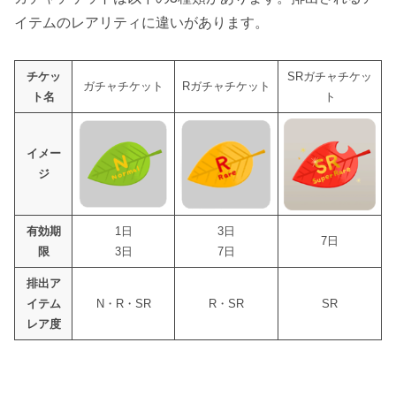
イテムのレアリティに違いがあります。
チケッ
SRガチャチケッ
ガチャチケット
Rガチャチケット
ト名
ト
イメー
ジ
有効期
1日
3日
7日
限
3日
7日
排出ア
イテム
N・R・SR
R・SR
SR
レア度