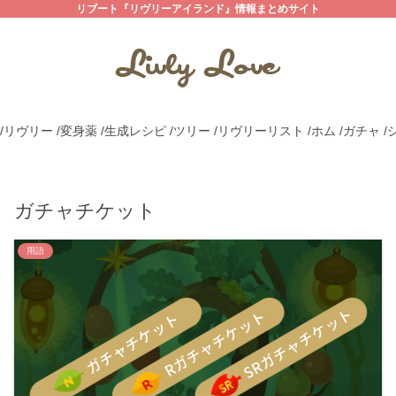
リブート『リヴリーアイランド』情報まとめサイト
/リヴリー
/変身薬
/生成レシピ
/ツリー
/リヴリーリスト
/ホム
/ガチャ
/
ガチャチケット
用語