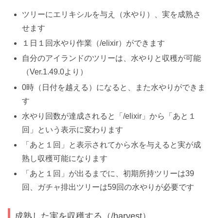
ツリーにエリキシルを与え（水やり）、実を成熟さ
せます
１日１回水やり作業（/elixir）ができます
自分のアイランドのツリーは、水やりと収穫が可能
（Ver.1.49.0より）
0時（日付を越える）になると、また水やりができま
す
水やり回数が達成されると「/elixir」から「あと１
回」という表示に変わります
「あと１回」と表示されてから水を与えると実が成
熟し収穫可能になります
「あと１回」が出るまでに、初期所持ツリーは39
回、ガチャ排出ツリーは59回の水やりが必要です
成熟した実を収穫する（/harvest）