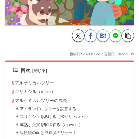
2021.07.22
2022.10.19
目次
アルケミカルツリー
エリキシル（/elixir）
アルケミカルツリーの成長
アイランドにツリーを設置する
エリキシルをあげる（水やり・/elixir）
成熟した実を収穫する（/harvest）
収穫後のddと成熟度のリセット