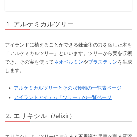
アルケミカルツリー
アイランドに植えることができる錬金術の力を宿した木を
「アルケミカルツリー」といいます。ツリーから実を収穫
でき、その実を使って
ネオベルミン
や
プラステリン
を生成
します。
アルケミカルツリーとその収穫物の一覧表ページ
アイランドアイテム「ツリー」の一覧ページ
エリキシル（/elixir）
エリキシルは、ツリーに与えると不思議な果実が実る霊薬