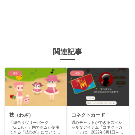
関連記事
用語
用語
技（わざ）
コネクトカード
「総合リヴリーパーク
通心チャットができるスペシ
（G.L.P.）」内でホムが使用
ャルなアイテム「コネクトカ
できる「技わざ」について説
ード」は、2022年5月1日～