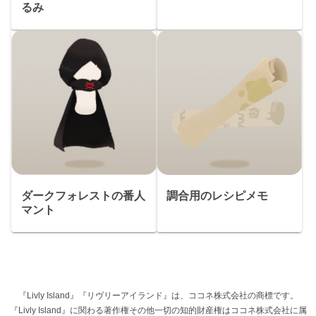
るみ
ダークフォレストの番人
調合用のレシピメモ
マント
『Livly Island』『リヴリーアイランド』は、ココネ株式会社の商標です。
『Livly Island』に関わる著作権その他一切の知的財産権はココネ株式会社に属