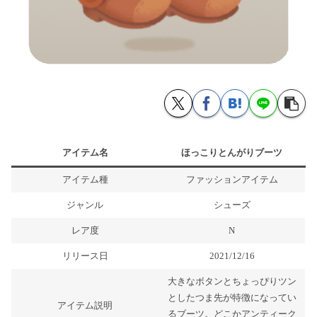
アイテム名
ほっこりとんがりブーツ
アイテム種
ファッションアイテム
ジャンル
シューズ
レア度
N
リリース日
2021/12/16
大きなボタンとちょっぴりツン
としたつま先が特徴になってい
アイテム説明
るブーツ。どこかアンティーク