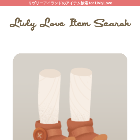
リヴリーアイランドのアイテム検索 for LivlyLove