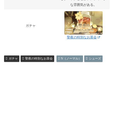
な雰囲気がある。
ガチャ
聖夜の特別なお茶会
ガチャ
聖夜の特別なお茶会
N（ノーマル）
シューズ