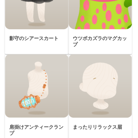
影守のシアースカート
ウツボカズラのマグカッ
プ
肩掛けアンティークラン
まったりリラックス眉
プ