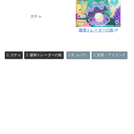
ガチャ
珊瑚トレーダーの島
ガチャ
珊瑚トレーダーの島
R（レア）
背景・アイランド