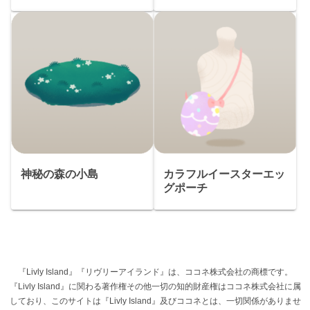
神秘の森の小島
カラフルイースターエッ
グポーチ
『Livly Island』『リヴリーアイランド』は、ココネ株式会社の商標です。
『Livly Island』に関わる著作権その他一切の知的財産権はココネ株式会社に属
しており、このサイトは『Livly Island』及びココネとは、一切関係がありませ