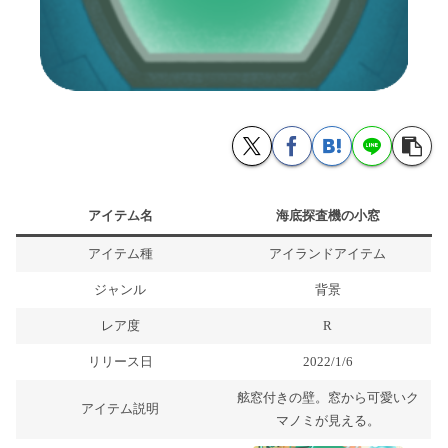
アイテム名
海底探査機の小窓
アイテム種
アイランドアイテム
ジャンル
背景
レア度
R
リリース日
2022/1/6
舷窓付きの壁。窓から可愛いク
アイテム説明
マノミが見える。