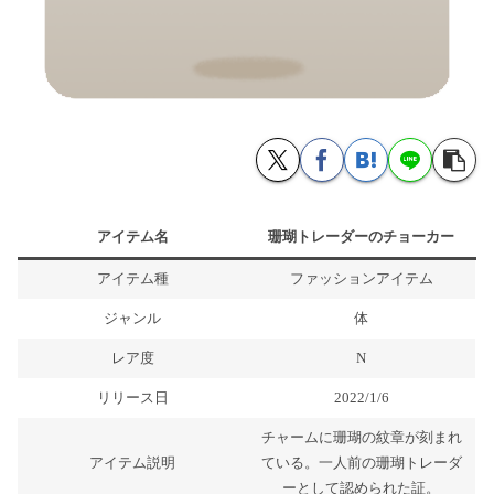
アイテム名
珊瑚トレーダーのチョーカー
アイテム種
ファッションアイテム
ジャンル
体
レア度
N
リリース日
2022/1/6
チャームに珊瑚の紋章が刻まれ
アイテム説明
ている。一人前の珊瑚トレーダ
ーとして認められた証。