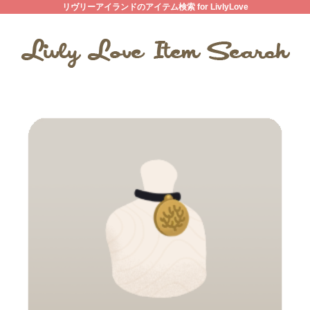
リヴリーアイランドのアイテム検索 for LivlyLove