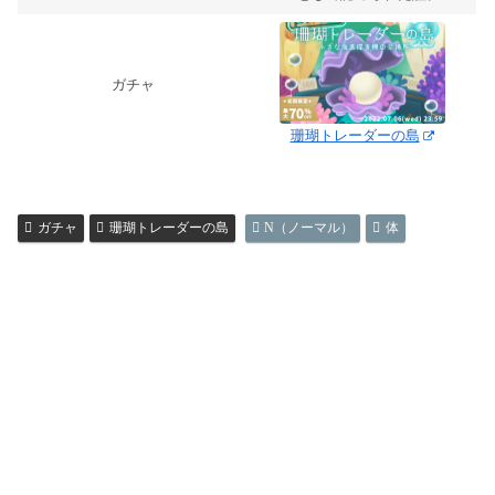
ガチャ
珊瑚トレーダーの島
ガチャ
珊瑚トレーダーの島
N（ノーマル）
体