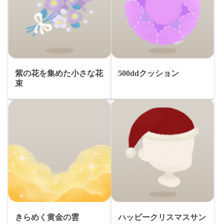
紫の花を集めた小さな花
500ddクッション
束
きらめく黄金の雲
ハッピークリスマスサン