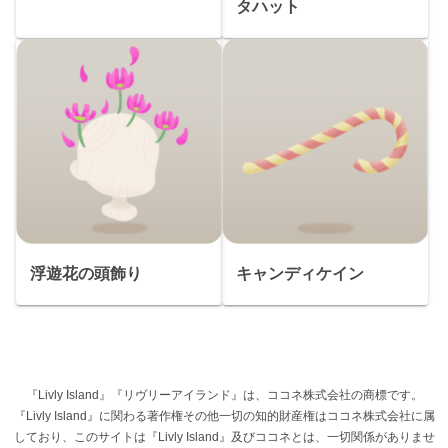
タハット
浮遊花の頭飾り
キャンディケイン
『Livly Island』『リヴリーアイランド』は、ココネ株式会社の商標です。
『Livly Island』に関わる著作権その他一切の知的財産権はココネ株式会社に属
しており、このサイトは『Livly Island』及びココネとは、一切関係がありませ