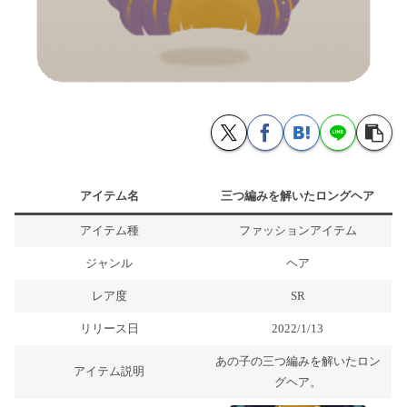
アイテム名
三つ編みを解いたロングヘア
アイテム種
ファッションアイテム
ジャンル
ヘア
レア度
SR
リリース日
2022/1/13
あの子の三つ編みを解いたロン
アイテム説明
グヘア。