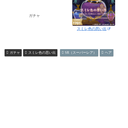
ガチャ
スミレ色の思い出
ガチャ
スミレ色の思い出
SR（スーパーレア）
ヘア