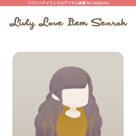
リヴリーアイランドのアイテム検索 for LivlyLove