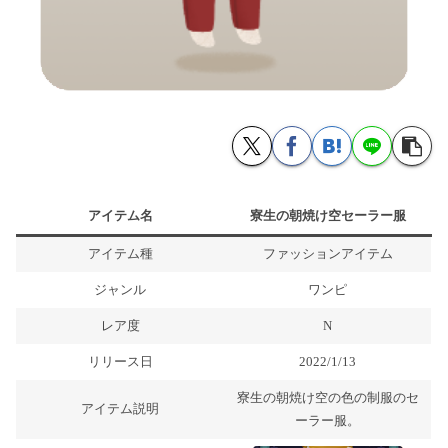
アイテム名
寮生の朝焼け空セーラー服
アイテム種
ファッションアイテム
ジャンル
ワンピ
レア度
N
リリース日
2022/1/13
寮生の朝焼け空の色の制服のセ
アイテム説明
ーラー服。