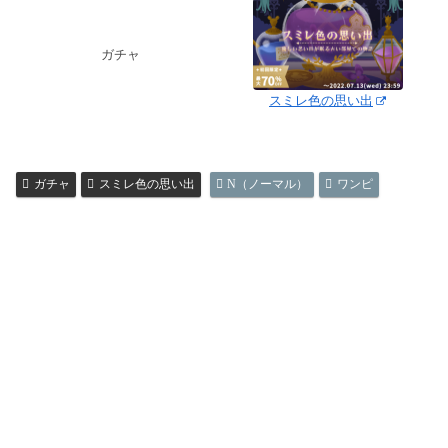
ガチャ
スミレ色の思い出
ガチャ
スミレ色の思い出
N（ノーマル）
ワンピ