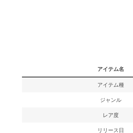
アイテム名
アイテム種
ジャンル
レア度
リリース日