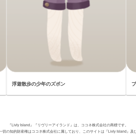
浮遊散歩の少年のズボン
『Livly Island』『リヴリーアイランド』は、ココネ株式会社の商標です。
権その他一切の知的財産権はココネ株式会社に属しており、このサイトは『Livly Islan