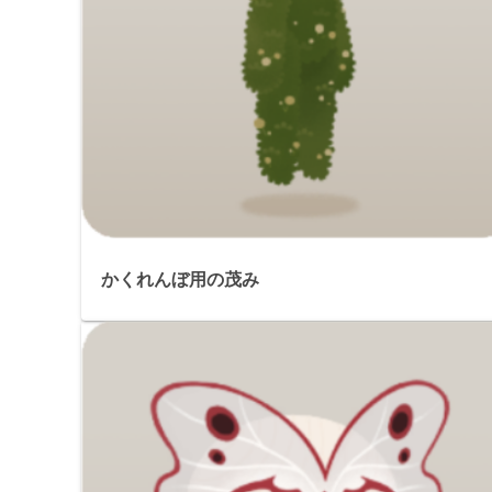
かくれんぼ用の茂み