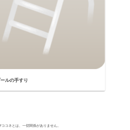
プールの手すり
d』及びココネとは、一切関係がありません。