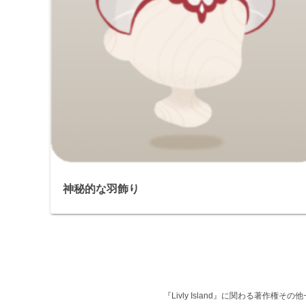
神秘的な羽飾り
『Livly Island』に関わる著作