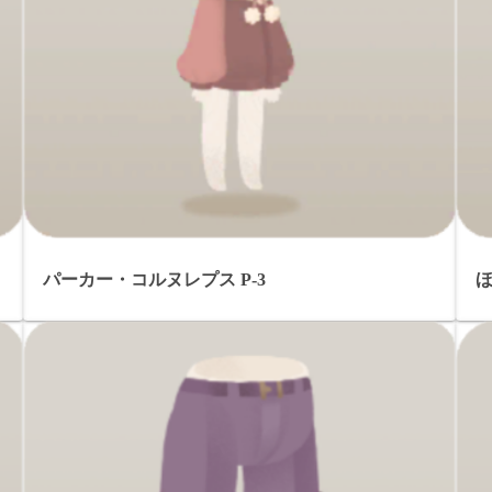
パーカー・コルヌレプス P-3