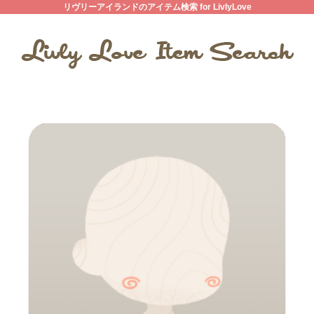
リヴリーアイランドのアイテム検索 for LivlyLove