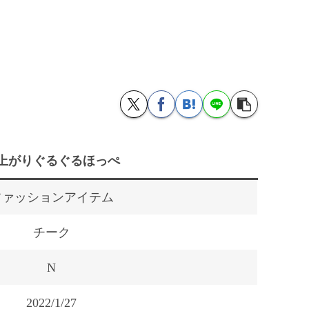
上がりぐるぐるほっぺ
ファッションアイテム
チーク
N
2022/1/27