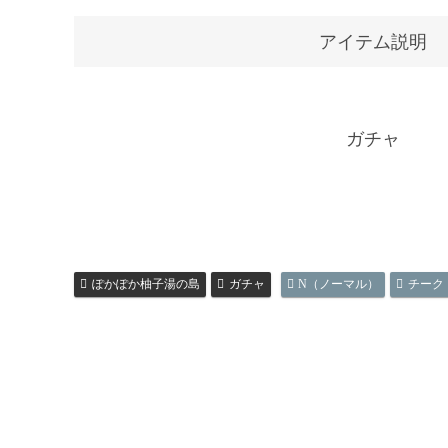
アイテム説明
ガチャ
ぽかぽか柚子湯の島
ガチャ
N（ノーマル）
チーク