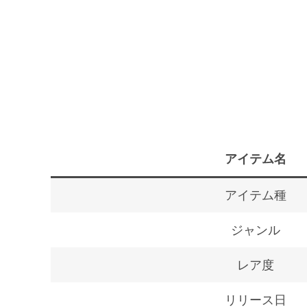
アイテム名
アイテム種
ジャンル
レア度
リリース日