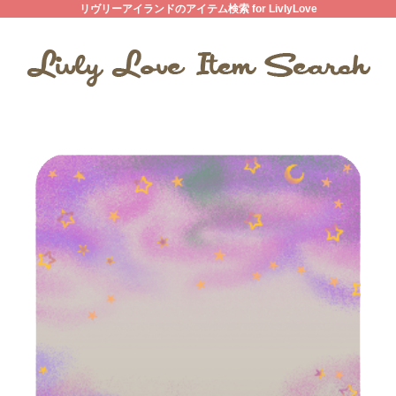
リヴリーアイランドのアイテム検索 for LivlyLove