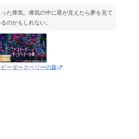
じった瘴気。瘴気の中に星が見えたら夢を見て
いるのかもしれない。
ーピーダークベリーの森