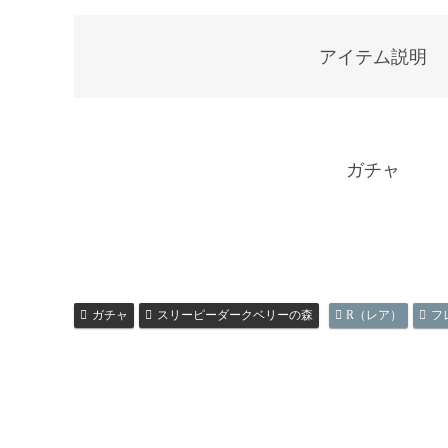
アイテム説明
ガチャ
ガチャ
スリーピーダークベリーの森
R（レア）
フ