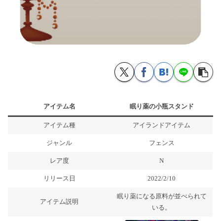
アイテム名
眠り薬の小瓶スタンド
アイテム種
アイランドアイテム
ジャンル
フェンス
レア度
N
リリース日
2022/2/10
眠り薬になる原料が並べられて
アイテム説明
いる。