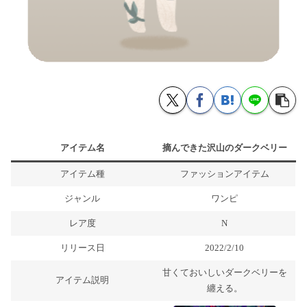
アイテム名
摘んできた沢山のダークベリー
アイテム種
ファッションアイテム
ジャンル
ワンピ
レア度
N
リリース日
2022/2/10
甘くておいしいダークベリーを
アイテム説明
纏える。