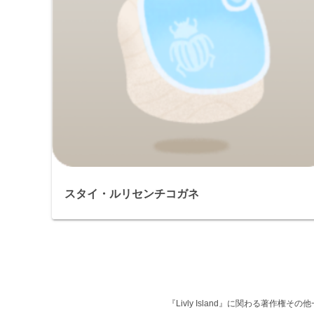
スタイ・ルリセンチコガネ
『Livly Island』に関わる著作