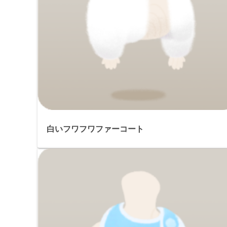
白いフワフワファーコート