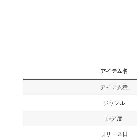
アイテム名
アイテム種
ジャンル
レア度
リリース日