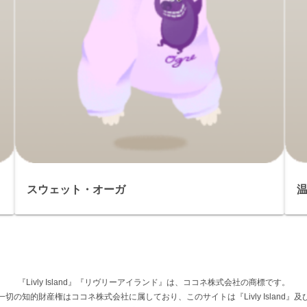
スウェット・オーガ
『Livly Island』『リヴリーアイランド』は、ココネ株式会社の商標です。
権その他一切の知的財産権はココネ株式会社に属しており、このサイトは『Livly Islan