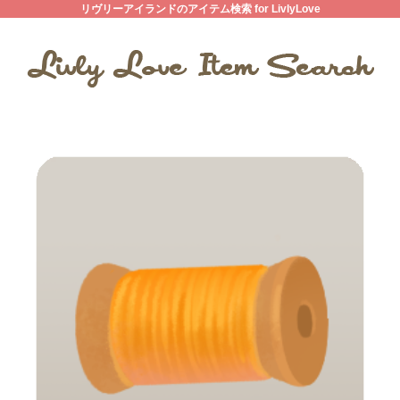
リヴリーアイランドのアイテム検索 for LivlyLove