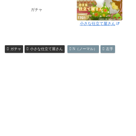
ガチャ
小さな仕立て屋さん
ガチャ
小さな仕立て屋さん
N（ノーマル）
左手