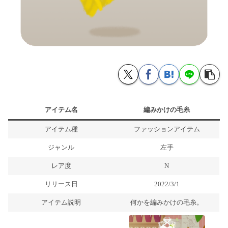
アイテム名
編みかけの毛糸
アイテム種
ファッションアイテム
ジャンル
左手
レア度
N
リリース日
2022/3/1
アイテム説明
何かを編みかけの毛糸。