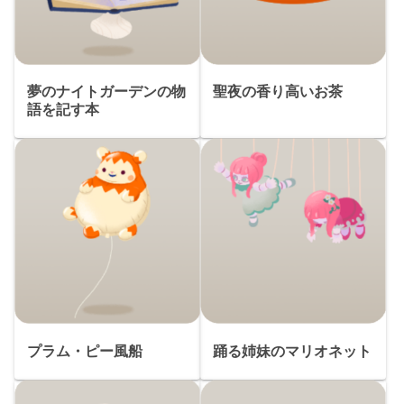
夢のナイトガーデンの物
聖夜の香り高いお茶
語を記す本
プラム・ピー風船
踊る姉妹のマリオネット