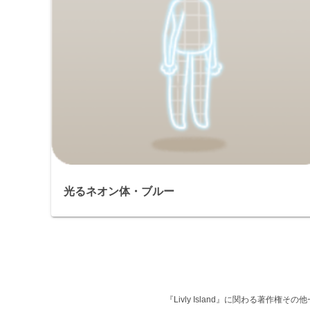
光るネオン体・ブルー
『Livly Island』に関わる著作