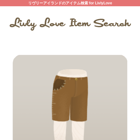
リヴリーアイランドのアイテム検索 for LivlyLove