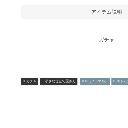
アイテム説明
ガチャ
ガチャ
小さな仕立て屋さん
N（ノーマル）
ボトム