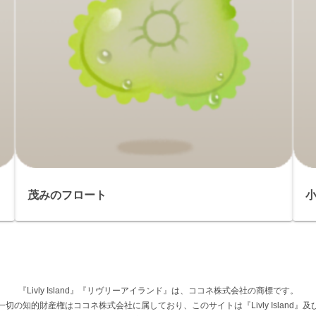
茂みのフロート
『Livly Island』『リヴリーアイランド』は、ココネ株式会社の商標です。
権その他一切の知的財産権はココネ株式会社に属しており、このサイトは『Livly Islan