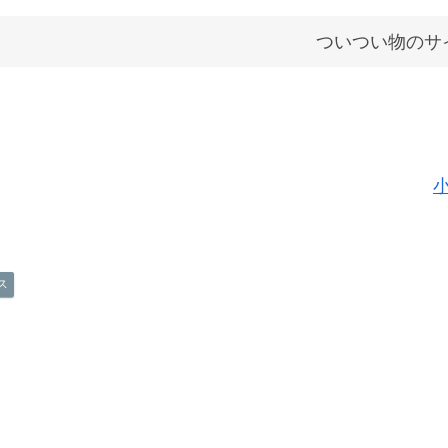
ついつい物のサ
ス