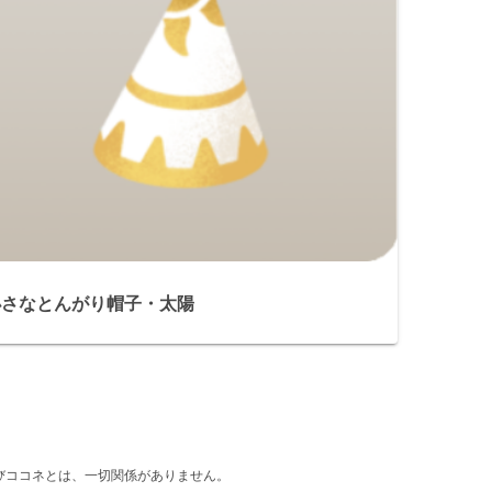
小さなとんがり帽子・太陽
d』及びココネとは、一切関係がありません。