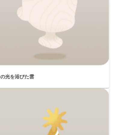
月の光を浴びた雲