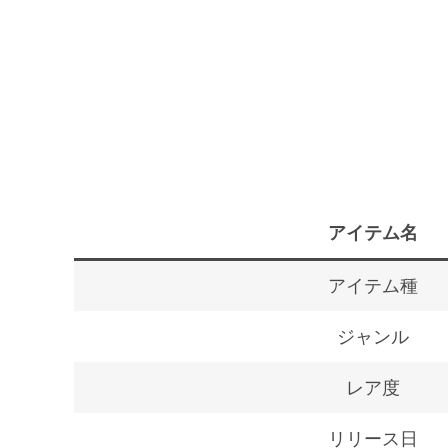
アイテム名
アイテム種
ジャンル
レア度
リリース日