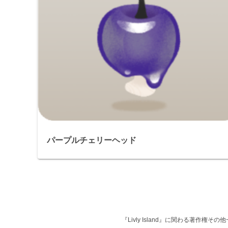
パープルチェリーヘッド
『Livly Island』に関わる著作