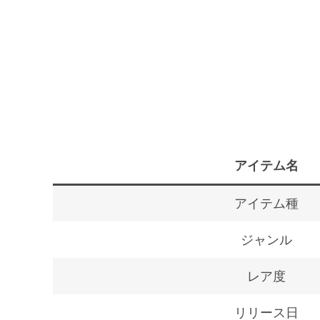
アイテム名
アイテム種
ジャンル
レア度
リリース日