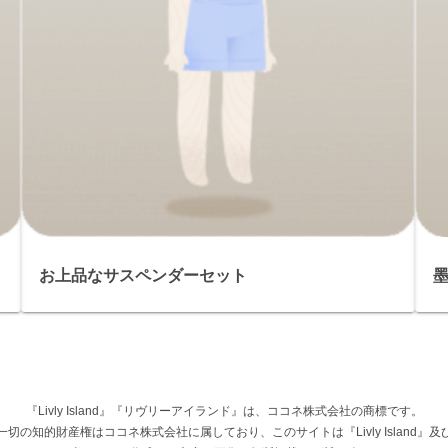
お上品なサスペンダーセット
『Livly Island』『リヴリーアイランド』は、ココネ株式会社の商標です。
権その他一切の知的財産権はココネ株式会社に属しており、このサイトは『Livly Islan