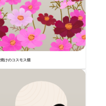
夕焼けのコスモス畑