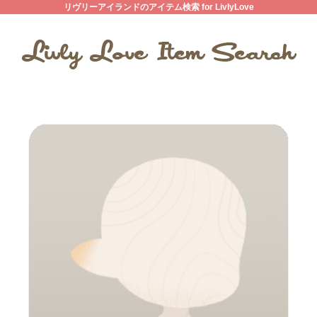
リヴリーアイランドのアイテム検索 for LivlyLove