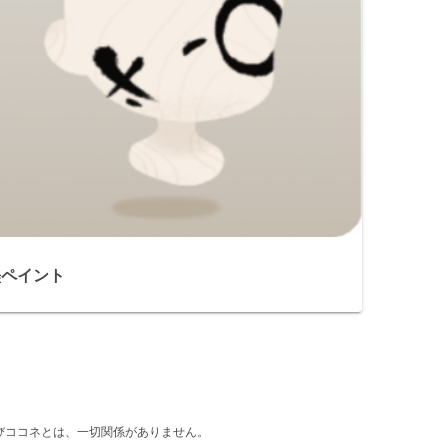
墨ペイント
d』及びココネとは、一切関係がありません。