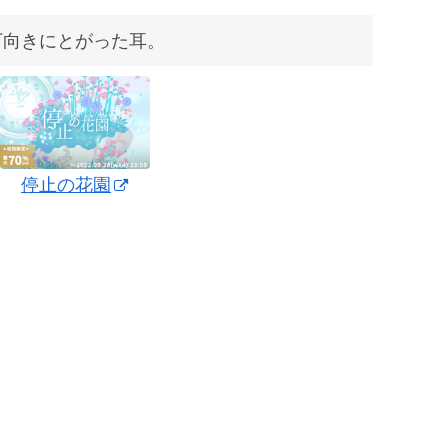
下向きにとがった耳。
停止の花園