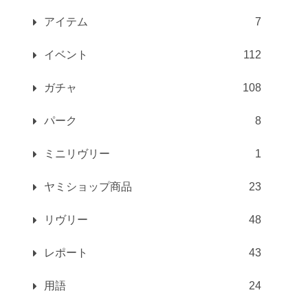
アイテム
7
イベント
112
ガチャ
108
パーク
8
ミニリヴリー
1
ヤミショップ商品
23
リヴリー
48
レポート
43
用語
24