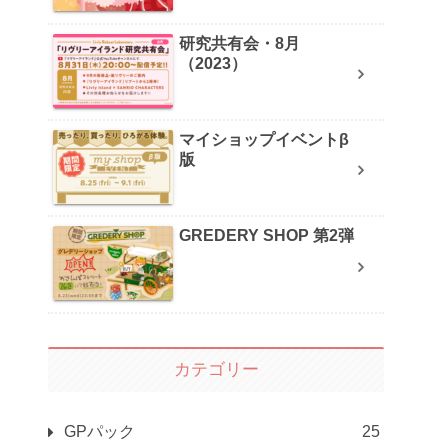
研究共有会・8月
（2023）
マイショップイベントβ
版
GREDERY SHOP 第2弾
カテゴリー
GPパック
25