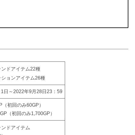
ランドアイテム22種
ッションアイテム26種
月1日～2022年9月28日23：59
GP（初回のみ60GP）
00GP（初回のみ1,700GP）
ランドアイテム