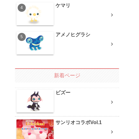
ケマリ
アメノヒグラシ
新着ページ
ビズー
サンリオコラボVol.1