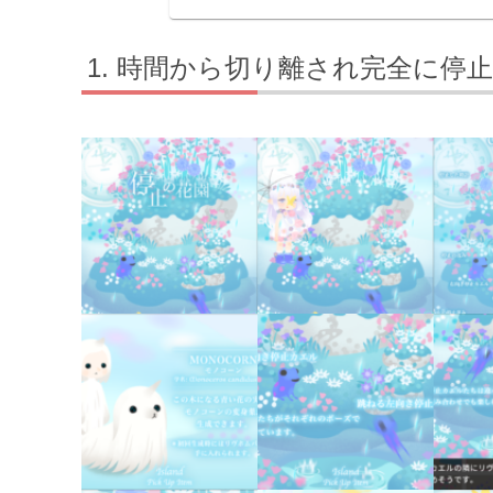
時間から切り離され完全に停