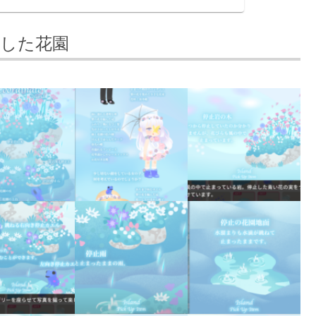
止した花園