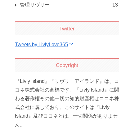
管理リヴリー
13
Twitter
Tweets by LivlyLove365
Copyright
『Livly Island』『リヴリーアイランド』は、コ
コネ株式会社の商標です。『Livly Island』に関
わる著作権その他一切の知的財産権はココネ株
式会社に属しており、このサイトは『Livly
Island』及びココネとは、一切関係がありませ
ん。