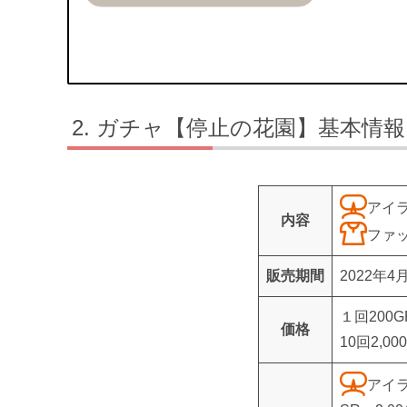
ガチャ【停止の花園】基本情報
アイ
内容
ファ
販売期間
2022年4
１回200
価格
10回2,0
アイ