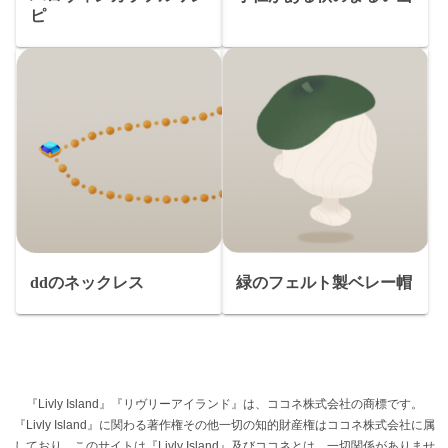
ピ
ddのネックレス
緑のフェルト製ベレー帽
『Livly Island』『リヴリーアイランド』は、ココネ株式会社の商標です。
『Livly Island』に関わる著作権その他一切の知的財産権はココネ株式会社に属
しており、このサイトは『Livly Island』及びココネとは、一切関係がありませ