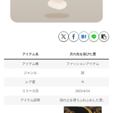
アイテム名
月の光を浴びた雲
アイテム種
ファッションアイテム
ジャンル
頭
レア度
N
リリース日
2022/4/14
アイテム説明
頭の上を漂うふわふわした雲。