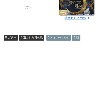
ガチャ
遺された月の島
ガチャ
遺された月の島
N（ノーマル）
頭