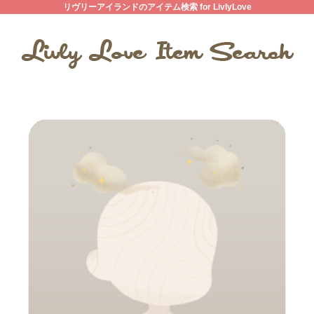
リヴリーアイランドのアイテム検索 for LivlyLove