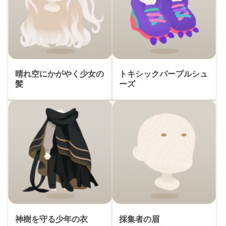
晴れ空にかがやく少女の
トキシックパープルシュ
髪
ーズ
神樹を守る少年の衣
採集者の眉