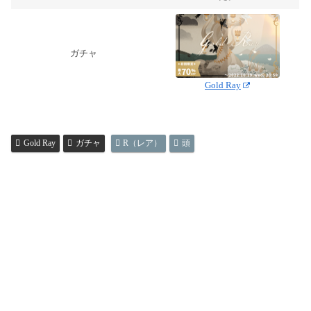
ガチャ
Gold Ray
Gold Ray
ガチャ
R（レア）
頭