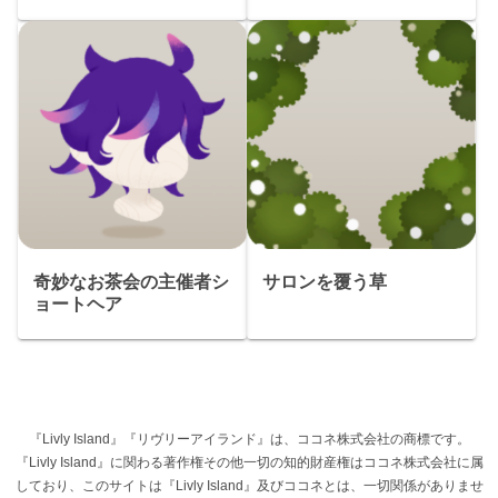
奇妙なお茶会の主催者シ
サロンを覆う草
ョートヘア
『Livly Island』『リヴリーアイランド』は、ココネ株式会社の商標です。
『Livly Island』に関わる著作権その他一切の知的財産権はココネ株式会社に属
しており、このサイトは『Livly Island』及びココネとは、一切関係がありませ