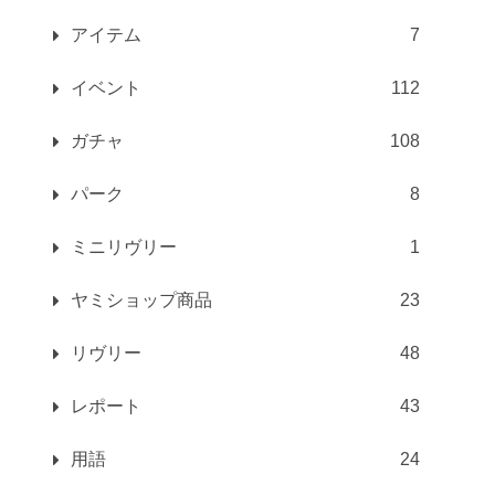
アイテム
7
イベント
112
ガチャ
108
パーク
8
ミニリヴリー
1
ヤミショップ商品
23
リヴリー
48
レポート
43
用語
24