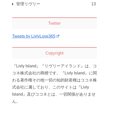
管理リヴリー
13
Twitter
Tweets by LivlyLove365
Copyright
『Livly Island』『リヴリーアイランド』は、コ
コネ株式会社の商標です。『Livly Island』に関
わる著作権その他一切の知的財産権はココネ株
式会社に属しており、このサイトは『Livly
Island』及びココネとは、一切関係がありませ
ん。