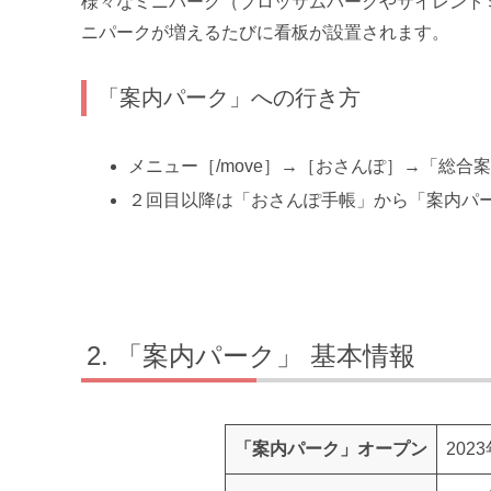
様々なミニパーク（ブロッサムパークやサイレント
ニパークが増えるたびに看板が設置されます。
「案内パーク」への行き方
メニュー［/move］→［おさんぽ］→「総合
２回目以降は「おさんぽ手帳」から「案内パ
「案内パーク」 基本情報
「案内パーク」オープン
202