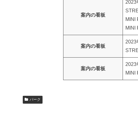
202
STR
案内の看板
MIN
MIN
202
案内の看板
STR
202
案内の看板
MIN
パーク