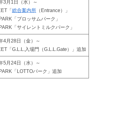
3年3月1日（水）～
EET「
総合案内所
（Entrance）」
I PARK「ブロッサムパーク」
I PARK「サイレントミルクパーク」
3年4月28日（金）～
EET「G.L.L.入場門（G.L.L.Gate）」追加
3年5月24日（水）～
I PARK「LOTTOパーク」追加