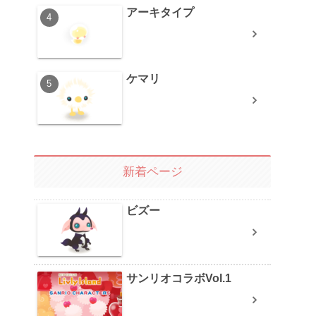
アーキタイプ
ケマリ
新着ページ
ビズー
サンリオコラボVol.1