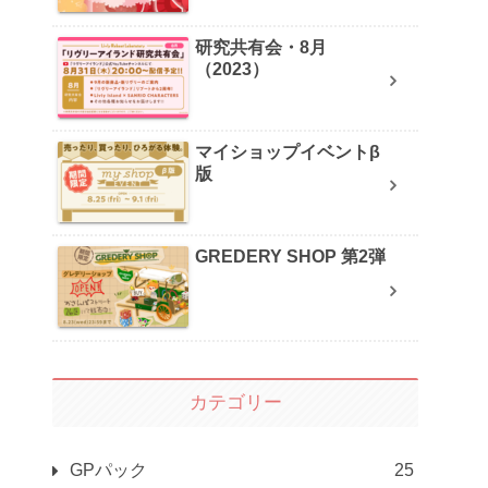
研究共有会・8月
（2023）
マイショップイベントβ
版
GREDERY SHOP 第2弾
カテゴリー
GPパック
25