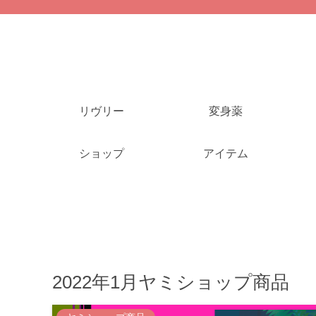
リヴリー
変身薬
ショップ
アイテム
2022年1月ヤミショップ商品