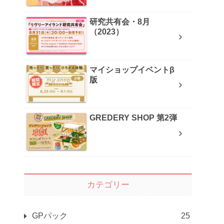
研究共有会・8月
（2023）
マイショップイベントβ
版
GREDERY SHOP 第2弾
カテゴリー
GPパック
25