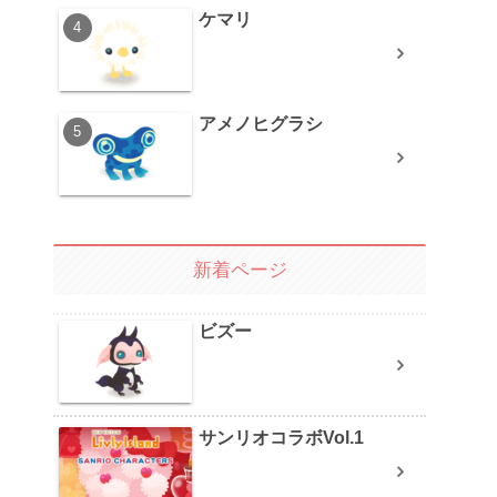
ケマリ
アメノヒグラシ
新着ページ
ビズー
サンリオコラボVol.1