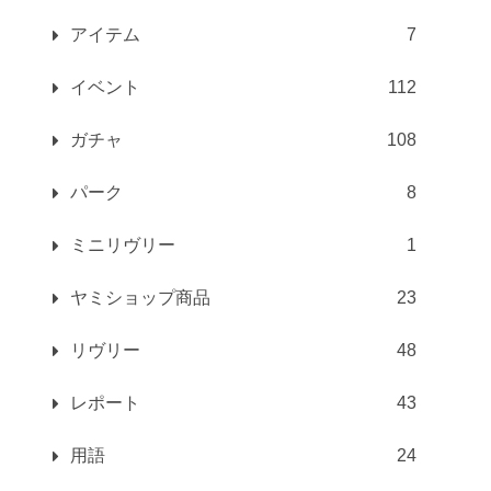
アイテム
7
イベント
112
ガチャ
108
パーク
8
ミニリヴリー
1
ヤミショップ商品
23
リヴリー
48
レポート
43
用語
24