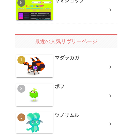
ヤミショップ
最近の人気リヴリーページ
マダラカガ
ポフ
ツノリムル