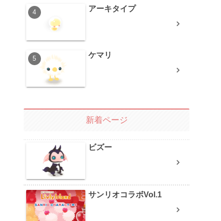
アーキタイプ
ケマリ
新着ページ
ビズー
サンリオコラボVol.1