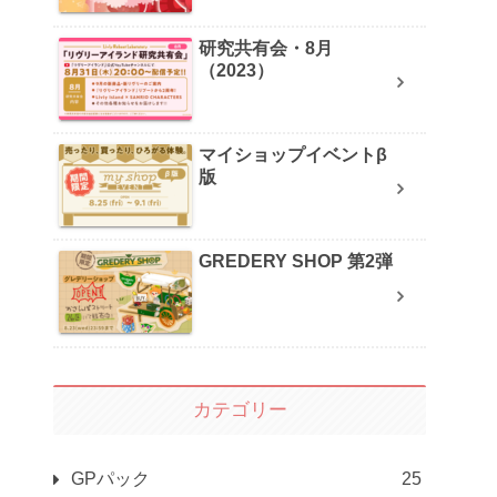
研究共有会・8月
（2023）
マイショップイベントβ
版
GREDERY SHOP 第2弾
カテゴリー
GPパック
25