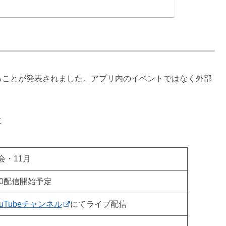
催することが発表されました。アプリ内のイベントではなく外部
要
・11月
：00配信開始予定
Tubeチャンネル
にてライブ配信