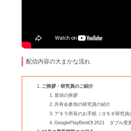
配信内容の大まかな流れ
ご挨拶・研究員のご紹介
冒頭の挨拶
共有会参加の研究員の紹介
アキラ所長のお手紙（ヨモギ研究員
GooglePlayBestOf 2021 ダブル受