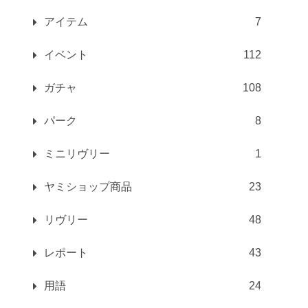
アイテム
7
イベント
112
ガチャ
108
パーク
8
ミニリヴリー
1
ヤミショップ商品
23
リヴリー
48
レポート
43
用語
24