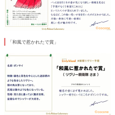
「和風で惹かれたで賞」