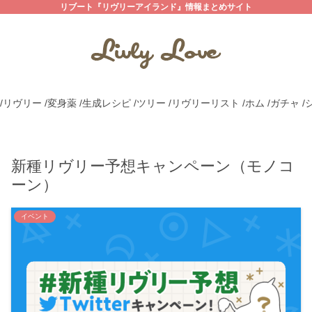
リブート『リヴリーアイランド』情報まとめサイト
/リヴリー
/変身薬
/生成レシピ
/ツリー
/リヴリーリスト
/ホム
/ガチャ
/
新種リヴリー予想キャンペーン（モノコ
ーン）
イベント