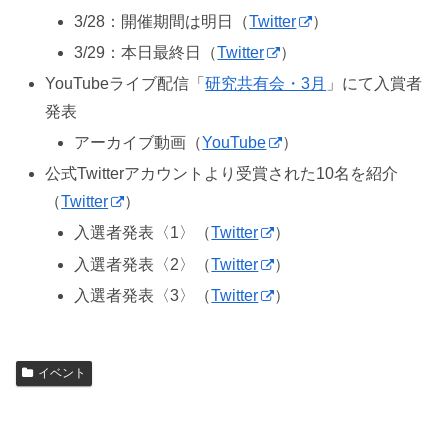
3/28：開催期間は明日（
Twitter
）
3/29：本日最終日（
Twitter
）
YouTubeライブ配信「
研究共有会・3月
」にて入賞者
発表
アーカイブ動画（
YouTube
）
公式Twitterアカウントより受賞された10名を紹介
（
Twitter
）
入選者発表〈1〉（
Twitter
）
入選者発表〈2〉（
Twitter
）
入選者発表〈3〉（
Twitter
）
イベント