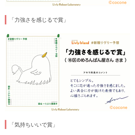
「力強さを感じるで賞」
「気持ちいいで賞」