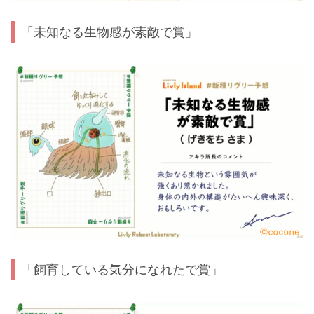
「未知なる生物感が素敵で賞」
「飼育している気分になれたで賞」