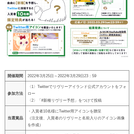
開催期間
2022年3月25日～2022年3月29日23：59
〈1〉Twitterでリヴリーアイランド公式アカウントをフォ
参加方法
ロー
〈2〉「#新種リヴリー予想」をつけて投稿
・入賞者10名様にTwitter用アイコンを贈呈
当選賞品
（注文後、入賞者のリヴリーと名前入りのアイコン画像
を作成）