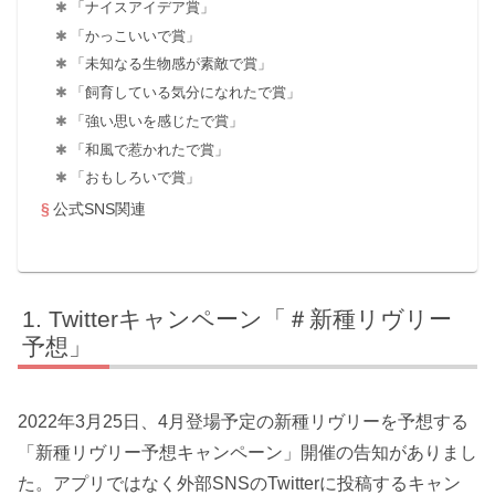
「ナイスアイデア賞」
「かっこいいで賞」
「未知なる生物感が素敵で賞」
「飼育している気分になれたで賞」
「強い思いを感じたで賞」
「和風で惹かれたで賞」
「おもしろいで賞」
公式SNS関連
Twitterキャンペーン「＃新種リヴリー
予想」
2022年3月25日、4月登場予定の新種リヴリーを予想する
「新種リヴリー予想キャンペーン」開催の告知がありまし
た。アプリではなく外部SNSのTwitterに投稿するキャン