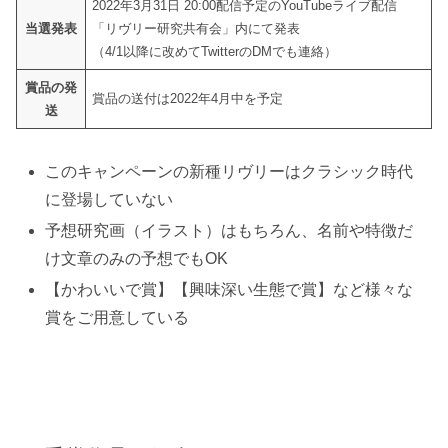
2022年3月31日 20:00配信予定のYouTubeライブ配信
当選発表
「リヴリー研究共有会」内にて発表
（4/1以降に改めてTwitterのDMでも連絡）
賞品の発
賞品の送付は2022年4月中を予定
送
このキャンペーンの新種リヴリーはクラシック時代
に登場していない
予想研究画（イラスト）はもちろん、名前や特徴だ
け文章のみの予想でもOK
【かわいいで賞】【興味深い生態で賞】など様々な
賞をご用意している