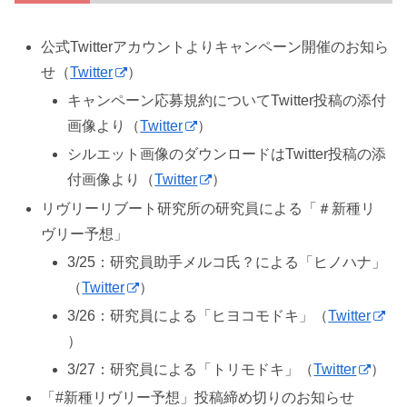
公式Twitterアカウントよりキャンペーン開催のお知ら
せ（
Twitter
）
キャンペーン応募規約についてTwitter投稿の添付
画像より（
Twitter
）
シルエット画像のダウンロードはTwitter投稿の添
付画像より（
Twitter
）
リヴリーリブート研究所の研究員による「＃新種リ
ヴリー予想」
3/25：研究員助手メルコ氏？による「ヒノハナ」
（
Twitter
）
3/26：研究員による「ヒヨコモドキ」（
Twitter
）
3/27：研究員による「トリモドキ」（
Twitter
）
「#新種リヴリー予想」投稿締め切りのお知らせ