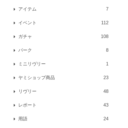
アイテム
7
イベント
112
ガチャ
108
パーク
8
ミニリヴリー
1
ヤミショップ商品
23
リヴリー
48
レポート
43
用語
24