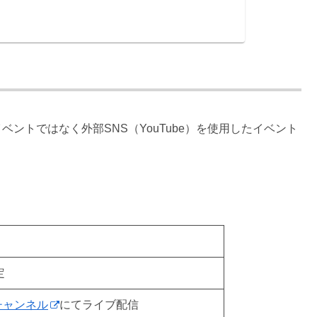
ントではなく外部SNS（YouTube）を使用したイベント
定
チャンネル
にてライブ配信