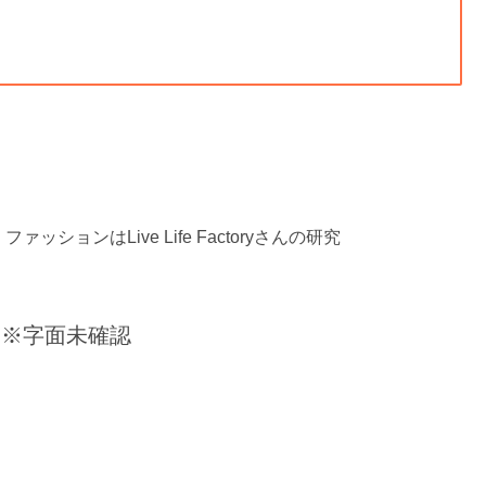
ョンはLive Life Factoryさんの研究
」※字面未確認