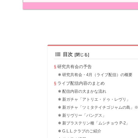
目次
研究共有会の予告
研究共有会・4月（ライブ配信）の概要
ライブ配信内容のまとめ
配信内容の大まかな流れ
新ガチャ「アトリエ・ドゥ・レヴリ」
新ガチャ「ツミタテイチゴジャムの島」
新リヴリー「バングス」
新プラステリン種「ムシチョウ P-2」
G.L.L.クラブのご紹介