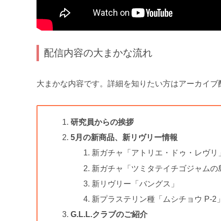
配信内容の大まかな流れ
大まかな内容です。詳細を知りたい方はアーカイブ
研究員からの挨拶
5月の新商品、新リヴリー情報
新ガチャ「アトリエ・ドゥ・レヴリ
新ガチャ「ツミタテイチゴジャムの
新リヴリー「バングス」
新プラステリン種「ムシチョウ P-2
G.L.L.クラブのご紹介