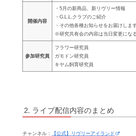
・5月の新商品、新リヴリー情報
・G.L.L.クラブのご紹介
開催内容
・その他各種お知らせをお届けしま
※研究共有会の内容は当日変更にな
フラワー研究員
参加研究員
ガモドン研究員
キヤム飼育研究員
ライブ配信内容のまとめ
チャンネル：
【公式】リヴリーアイランド