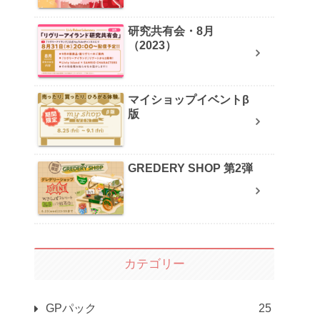
研究共有会・8月
（2023）
マイショップイベントβ
版
GREDERY SHOP 第2弾
カテゴリー
GPパック
25