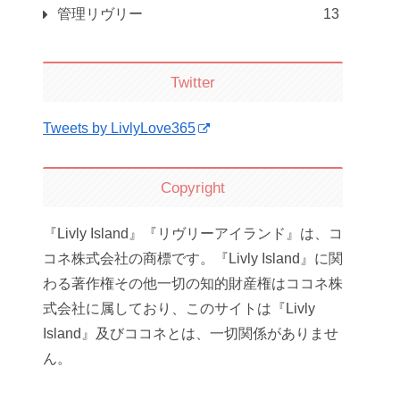
管理リヴリー
13
Twitter
Tweets by LivlyLove365
Copyright
『Livly Island』『リヴリーアイランド』は、コ
コネ株式会社の商標です。『Livly Island』に関
わる著作権その他一切の知的財産権はココネ株
式会社に属しており、このサイトは『Livly
Island』及びココネとは、一切関係がありませ
ん。