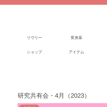
リヴリー
変身薬
ショップ
アイテム
研究共有会・4月（2023）