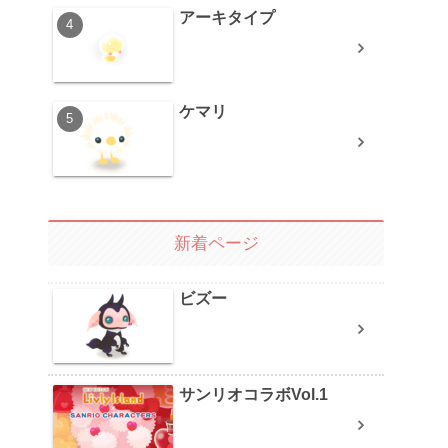
アーキタイプ
ケマリ
新着ページ
ビズー
サンリオコラボVol.1