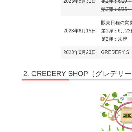
2023年5月31日
第1弾：6/19～6
第2弾：6/25～6
販売日程の変
2023年6月15日
第1弾：6月23
第2弾：未定
2023年6月23日
GREDERY 
GREDERY SHOP（グレデ