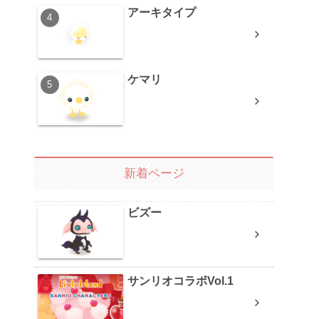
アーキタイプ
ケマリ
新着ページ
ビズー
サンリオコラボVol.1