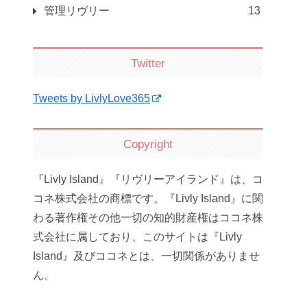
管理リヴリー
13
Twitter
Tweets by LivlyLove365
Copyright
『Livly Island』『リヴリーアイランド』は、コ
コネ株式会社の商標です。『Livly Island』に関
わる著作権その他一切の知的財産権はココネ株
式会社に属しており、このサイトは『Livly
Island』及びココネとは、一切関係がありませ
ん。