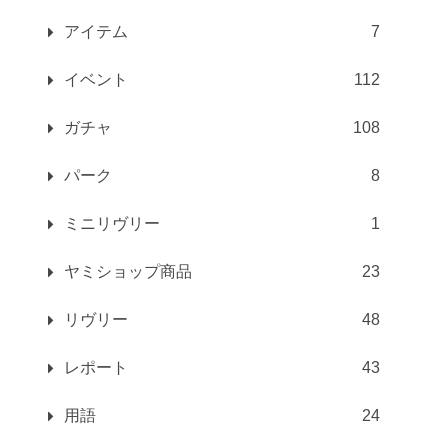
アイテム
7
イベント
112
ガチャ
108
パーク
8
ミニリヴリー
1
ヤミショップ商品
23
リヴリー
48
レポート
43
用語
24