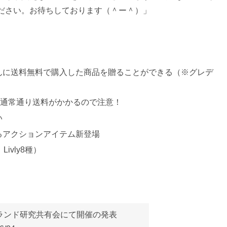
ださい。お待ちしております（＾ー＾）」
んに送料無料で購入した商品を贈ることができる（※グレデ
、通常通り送料がかかるので注意！
い
るアクションアイテム新登場
Livly8種）
ランド研究共有会にて開催の発表