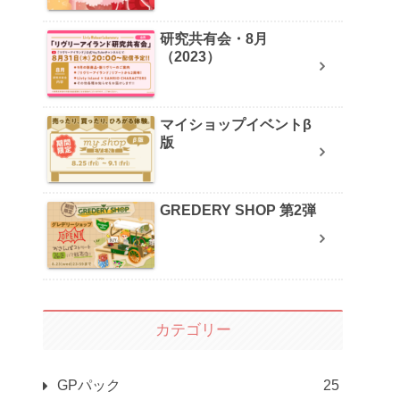
研究共有会・8月
（2023）
マイショップイベントβ
版
GREDERY SHOP 第2弾
カテゴリー
GPパック
25