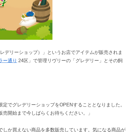
HOP（グレデリーショップ）」というお店でアイテムが販売されま
ラー通り
24区」で管理リヴリーの「グレデリー」とその飼
限定でグレデリーショップをOPENすることとなりました。
販売開始まで今しばらくお待ちください。」
でしか買えない商品を多数販売しています。気になる商品が