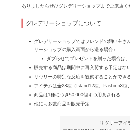
ありましたらぜひグレデリーショップまでご来店く
グレデリーショップについて
グレデリーショップではフレンドの飼い主さ
リーショップの購入画面から送る場合）
ダブらせてプレゼントを贈った場合は
販売する商品は期間中に再入荷する予定はな
リヴリーの特別な反応を観察することができ
アイテムは全28種（Island12種、Fashion8種、
商品は1種につき50,000個ずつ用意される
他にも多数商品を販売予定
リヴリーアイ