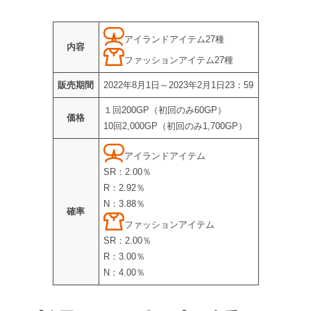
アイランドアイテム27種
内容
ファッションアイテム27種
販売期間
2022年8月1日～2023年2月1日23：59
１回200GP（初回のみ60GP）
価格
10回2,000GP（初回のみ1,700GP）
アイランドアイテム
SR：2.00％
R：2.92％
N：3.88％
確率
ファッションアイテム
SR：2.00％
R：3.00％
N：4.00％