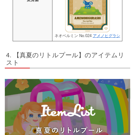
ネオベルミン No.024
アメノヒグラシ
【真夏のリトルプール】のアイテムリ
スト