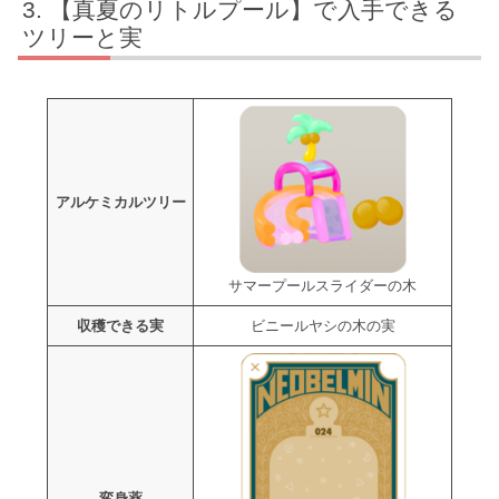
【真夏のリトルプール】で入手できる
ツリーと実
アルケミカルツリー
サマープールスライダーの木
収穫できる実
ビニールヤシの木の実
変身薬