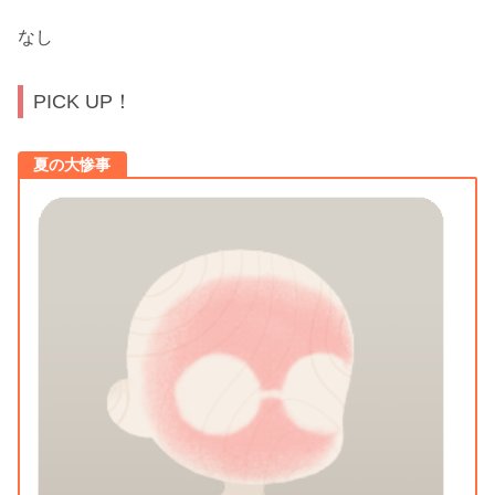
なし
PICK UP！
夏の大惨事