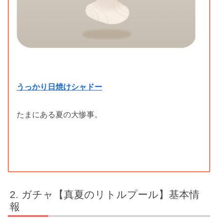
うっかり日焼けシャドー
たまにある夏の大惨事。
ガチャ【真夏のリトルプール】基本情
報