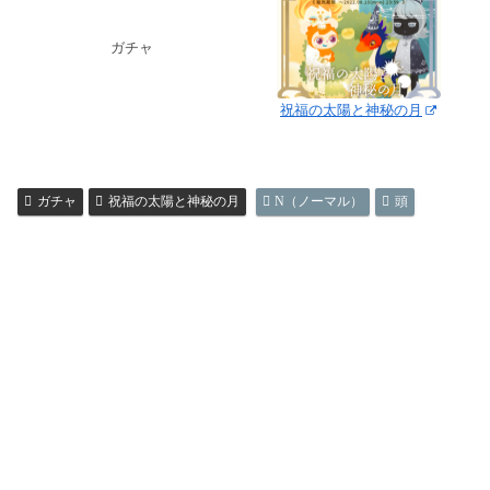
ガチャ
祝福の太陽と神秘の月
ガチャ
祝福の太陽と神秘の月
N（ノーマル）
頭