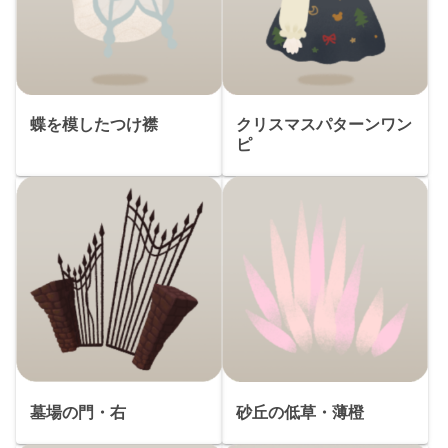
蝶を模したつけ襟
クリスマスパターンワン
ピ
墓場の門・右
砂丘の低草・薄橙