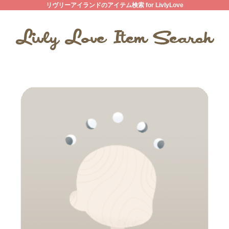
リヴリーアイランドのアイテム検索 for LivlyLove