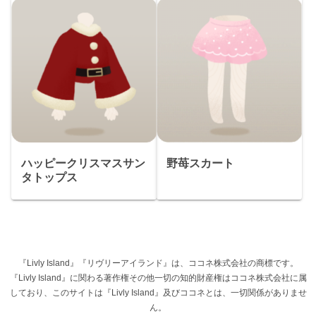
ハッピークリスマスサン
野苺スカート
タトップス
『Livly Island』『リヴリーアイランド』は、ココネ株式会社の商標です。
『Livly Island』に関わる著作権その他一切の知的財産権はココネ株式会社に属
しており、このサイトは『Livly Island』及びココネとは、一切関係がありませ
ん。