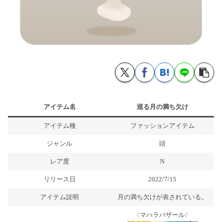
アイテム名
巡る月の満ち欠け
アイテム種
ファッションアイテム
ジャンル
頭
レア度
N
リリース日
2022/7/15
アイテム説明
月の満ち欠けが表されている。
〈マハラバザール〉