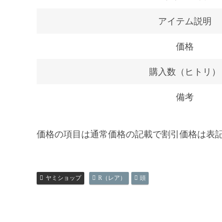
アイテム説明
価格
購入数（ヒトリ）
備考
価格の項目は通常価格の記載で割引価格は表
ヤミショップ
R（レア）
頭