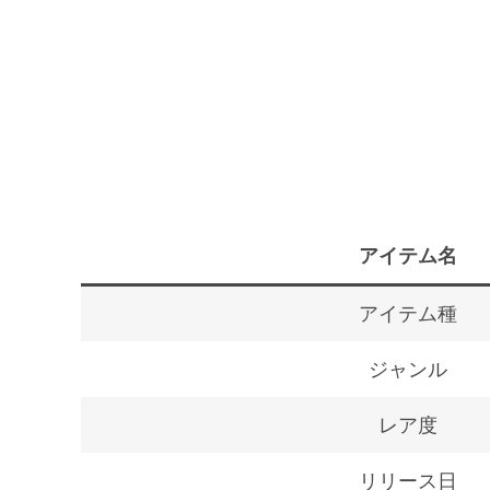
アイテム名
アイテム種
ジャンル
レア度
リリース日