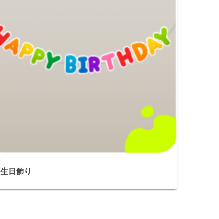
誕生日飾り