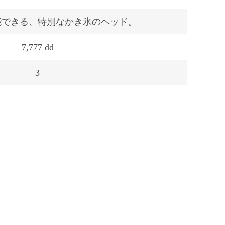
能できる、特別なかき氷のヘッド。
7,777 dd
3
–