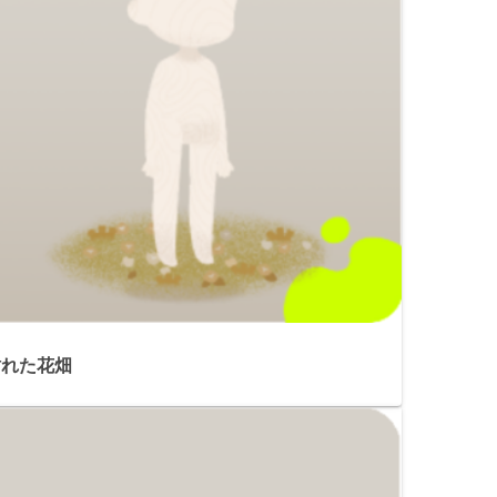
枯れた花畑