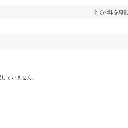
全ての味を堪
記していません。