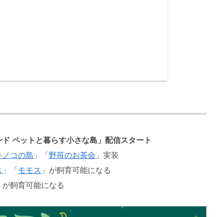
ド ペットと暮らす小さな島」配信スタート
キノコの島
」「
野苺のお茶会
」実装
ス
」「
モモス
」が飼育可能になる
」が飼育可能になる