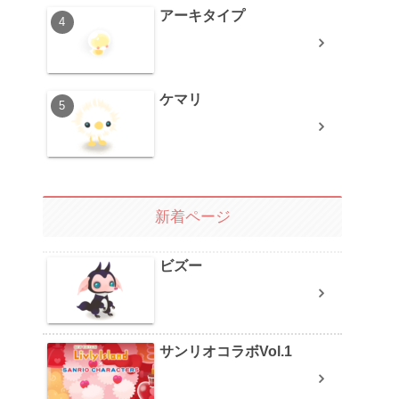
アーキタイプ
ケマリ
新着ページ
ビズー
サンリオコラボVol.1