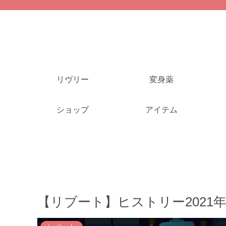
リヴリー
変身薬
ショップ
アイテム
【リブート】ヒストリー2021年