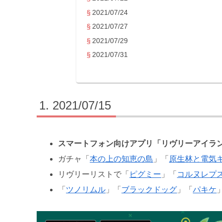
2021/07/24
2021/07/27
2021/07/29
2021/07/31
2021/07/15
スマートフォン向けアプリ「リヴリーアイラン
ガチャ「
本の上の知恵の島
」「
原生林と電気
リヴリーリストで「
ピグミー
」「
コルヌレプ
「
ツノリムル
」「
ブラックドッグ
」「
パキケ