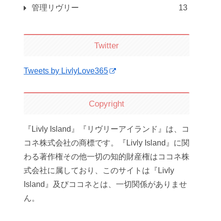
管理リヴリー
13
Twitter
Tweets by LivlyLove365
Copyright
『Livly Island』『リヴリーアイランド』は、コ
コネ株式会社の商標です。『Livly Island』に関
わる著作権その他一切の知的財産権はココネ株
式会社に属しており、このサイトは『Livly
Island』及びココネとは、一切関係がありませ
ん。