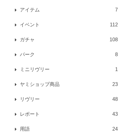
アイテム
7
イベント
112
ガチャ
108
パーク
8
ミニリヴリー
1
ヤミショップ商品
23
リヴリー
48
レポート
43
用語
24