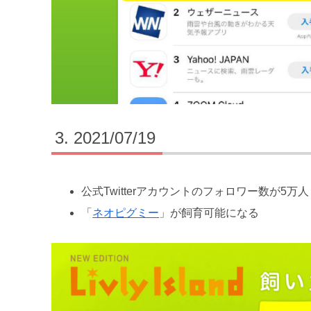
2021/07/19
公式Twitterアカウントのフォロワー数が5万人
「
ネオピグミー
」が飼育可能になる