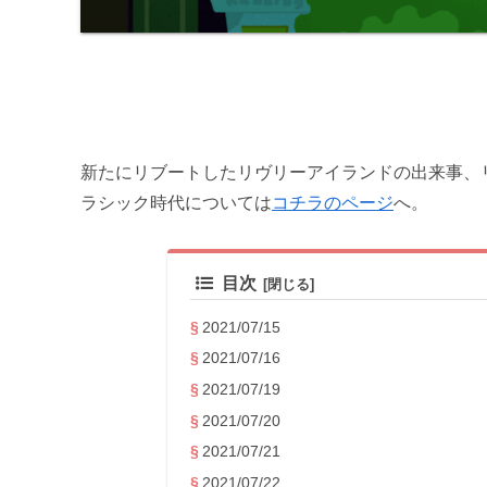
新たにリブートしたリヴリーアイランドの出来事、
ラシック時代については
コチラのページ
へ。
目次
2021/07/15
2021/07/16
2021/07/19
2021/07/20
2021/07/21
2021/07/22