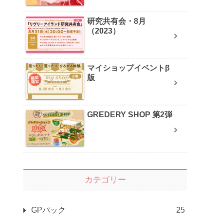
研究共有会・8月
（2023）
マイショップイベントβ
版
GREDERY SHOP 第2弾
カテゴリー
GPパック
25