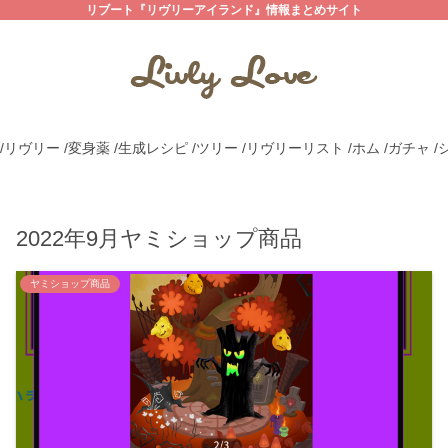
リブート『リヴリーアイランド』情報まとめサイト
/リヴリー
/変身薬
/生成レシピ
/ツリー
/リヴリーリスト
/ホム
/ガチャ
/
2022年9月ヤミショップ商品
ヤミショップ商品