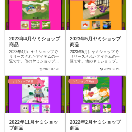
2023年4月ヤミショップ
2023年5月ヤミショップ
商品
商品
2023年4月にヤミショップで
2023年5月にヤミショップで
リリースされたアイテムの一
リリースされたアイテムの一
覧です。他のヤミショップア
覧です。他のヤミショップア
イテムは、アイテム検索ペー
イテムは、アイテム検索ペー
2023.07.28
2023.06.20
ジから探せます。再販は省略
ジから探せます。再販は省略
しています。価格の項目は
しています。価格の項目は
通...
通...
ヤミショップ商品
ヤミショップ商品
2022年11月ヤミショッ
2022年2月ヤミショップ
プ商品
商品