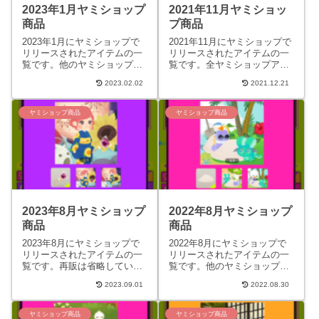
2023年1月ヤミショップ
2021年11月ヤミショッ
商品
プ商品
2023年1月にヤミショップで
2021年11月にヤミショップで
リリースされたアイテムの一
リリースされたアイテムの一
覧です。他のヤミショップア
覧です。全ヤミショップアイ
イテムは、アイテム検索ペー
テムは「アイテム検索」ペー
2023.02.02
2021.12.21
ジから探せます。再販は省略
ジで検索できます。再販は省
しています。価格の項目は
略しています。価格の項目...
通...
ヤミショップ商品
ヤミショップ商品
2023年8月ヤミショップ
2022年8月ヤミショップ
商品
商品
2023年8月にヤミショップで
2022年8月にヤミショップで
リリースされたアイテムの一
リリースされたアイテムの一
覧です。再販は省略していま
覧です。他のヤミショップア
す。過去に販売されたヤミシ
イテムは、アイテム検索ペー
2023.09.01
2022.08.30
ョップアイテムは、アイテム
ジから探せます。再販は省略
検索ページから探せます。
しています。価格の項目は
価...
通...
ヤミショップ商品
ヤミショップ商品